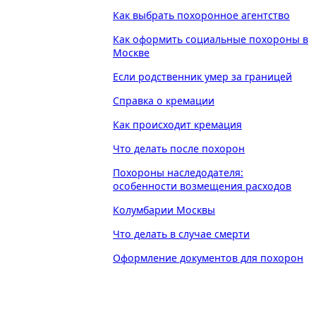
Как выбрать похоронное агентство
Как оформить социальные похороны в
Москве
Если родственник умер за границей
Справка о кремации
Как происходит кремация
Что делать после похорон
Похороны наследодателя:
особенности возмещения расходов
Колумбарии Москвы
Что делать в случае смерти
Оформление документов для похорон