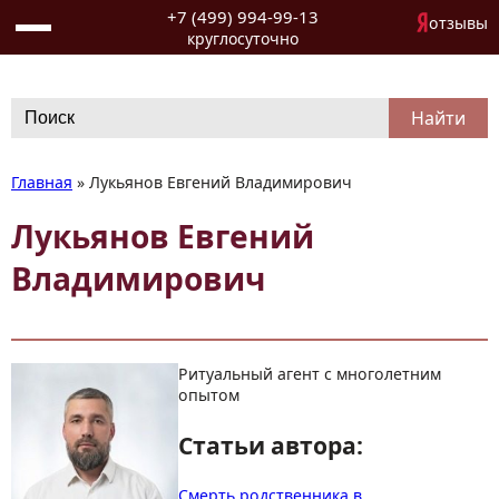
+7 (499) 994-99-13
отзывы
круглосуточно
Search
for:
Главная
»
Лукьянов Евгений Владимирович
Лукьянов Евгений
Владимирович
Ритуальный агент с многолетним
опытом
Статьи автора:
Смерть родственника в