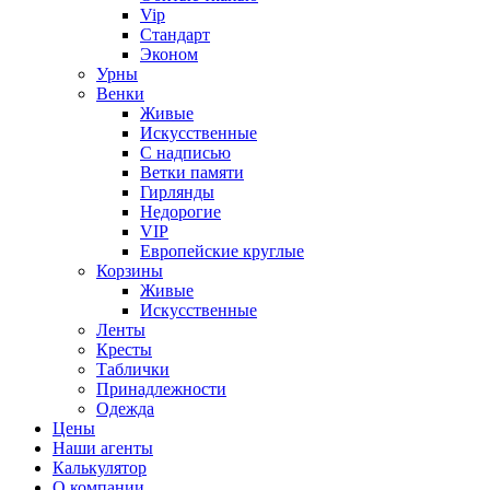
Vip
Стандарт
Эконом
Урны
Венки
Живые
Искусственные
С надписью
Ветки памяти
Гирлянды
Недорогие
VIP
Европейские круглые
Корзины
Живые
Искусственные
Ленты
Кресты
Таблички
Принадлежности
Одежда
Цены
Наши агенты
Калькулятор
О компании