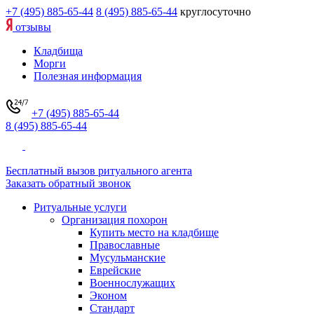
+7 (495) 885-65-44
8 (495) 885-65-44
круглосуточно
отзывы
Кладбища
Морги
Полезная информация
+7 (495) 885-65-44
8 (495) 885-65-44
Бесплатный вызов ритуального агента
Заказать обратный звонок
Ритуальные услуги
Организация похорон
Купить место на кладбище
Православные
Мусульманские
Еврейские
Военнослужащих
Эконом
Стандарт