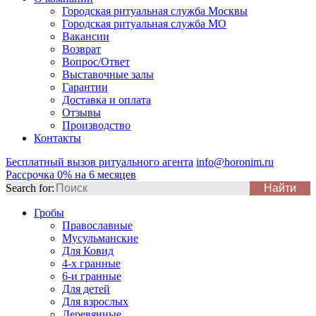
Городская ритуальная служба Москвы
Городская ритуальная служба МО
Вакансии
Возврат
Вопрос/Ответ
Выставочные залы
Гарантии
Доставка и оплата
Отзывы
Производство
Контакты
Бесплатный вызов ритуального агента
info@horonim.ru
Рассрочка 0% на 6 месяцев
Search for:
Гробы
Православные
Мусульманские
Для Ковид
4-х гранные
6-и гранные
Для детей
Для взрослых
Деревянные