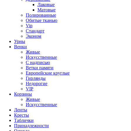
Лаковые
Матовые
Полированные
Обитые тканью
Vip
Стандарт
Эконом
Урны
Венки
Живые
Искусственные
С надписью
Ветки памяти
Европейские круглые
Гирлянды
Недорогие
VIP
Корзины
Живые
Искусственные
Ленты
Кресты
Таблички
Принадлежности
Одежда