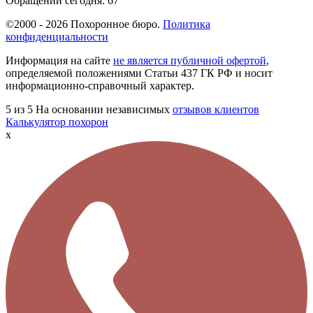
Обращений сегодня:
67
©2000 - 2026 Похоронное бюро.
Политика
конфиденциальности
Информация на сайте
не является публичной офертой
,
определяемой положениями Статьи 437 ГК РФ и носит
информационно-справочный характер.
5
из 5
На основании независимых
отзывов клиентов
Калькулятор похорон
x