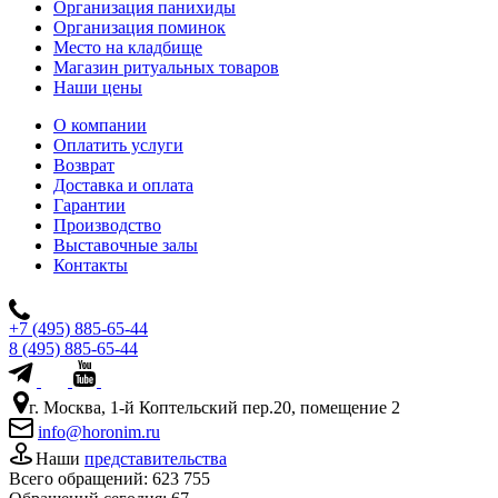
Организация панихиды
Организация поминок
Место на кладбище
Магазин ритуальных товаров
Наши цены
О компании
Оплатить услуги
Возврат
Доставка и оплата
Гарантии
Производство
Выставочные залы
Контакты
+7 (495) 885-65-44
8 (495) 885-65-44
г. Москва, 1-й Коптельский пер.20, помещение 2
info@horonim.ru
Наши
представительства
Всего обращений:
623 755