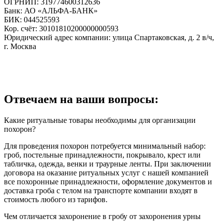
ОГРНИП: 319774600312636
Банк: АО «АЛЬФА-БАНК»
БИК: 044525593
Кор. счёт: 30101810200000000593
Юридический адрес компании: улица Спартаковская, д. 2 в/ч,
г. Москва
Отвечаем на ваши вопросы:
Какие ритуальные товары необходимы для организации
похорон?
Для проведения похорон потребуется минимальный набор:
гроб, постельные принадлежности, покрывало, крест или
табличка, одежда, венки и траурные ленты. При заключении
договора на оказание ритуальных услуг с нашей компанией
все похоронные принадлежности, оформление документов и
доставка гроба с телом на транспорте компании входят в
стоимость любого из тарифов.
Чем отличается захоронение в гробу от захоронения урны