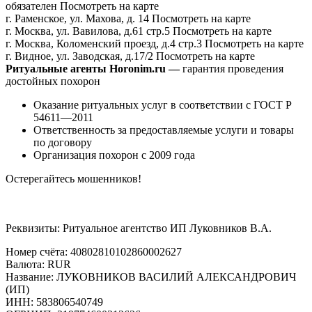
обязателен
Посмотреть на карте
г. Раменское, ул. Махова, д. 14
Посмотреть на карте
г. Москва, ул. Вавилова, д.61 стр.5
Посмотреть на карте
г. Москва, Коломенский проезд, д.4 стр.3
Посмотреть на карте
г. Видное, ул. Заводская, д.17/2
Посмотреть на карте
Ритуальные агенты Horonim.ru —
гарантия проведения
достойных похорон
Оказание ритуальных услуг в соответствии с ГОСТ Р
54611—2011
Ответственность за предоставляемые услуги и товары
по договору
Организация похорон с 2009 года
Остерегайтесь мошенников!
Вызвать агента
Реквизиты: Ритуальное агентство ИП Луковников В.А.
Номер счёта: 40802810102860002627
Валюта: RUR
Название: ЛУКОВНИКОВ ВАСИЛИЙ АЛЕКСАНДРОВИЧ
(ИП)
ИНН: 583806540749