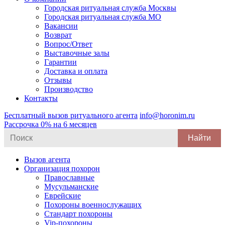
Городская ритуальная служба Москвы
Городская ритуальная служба МО
Вакансии
Возврат
Вопрос/Ответ
Выставочные залы
Гарантии
Доставка и оплата
Отзывы
Производство
Контакты
Бесплатный вызов ритуального агента
info@horonim.ru
Рассрочка 0% на 6 месяцев
Search
for:
Вызов агента
Организация похорон
Православные
Мусульманские
Еврейские
Похороны военнослужащих
Стандарт похороны
Vip-похороны