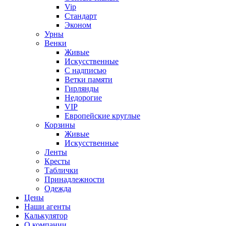
Vip
Стандарт
Эконом
Урны
Венки
Живые
Искусственные
С надписью
Ветки памяти
Гирлянды
Недорогие
VIP
Европейские круглые
Корзины
Живые
Искусственные
Ленты
Кресты
Таблички
Принадлежности
Одежда
Цены
Наши агенты
Калькулятор
О компании