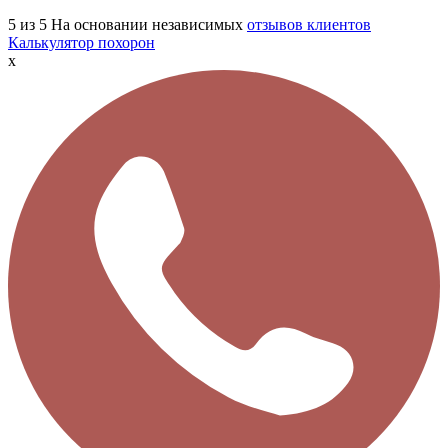
5
из 5
На основании независимых
отзывов клиентов
Калькулятор похорон
x