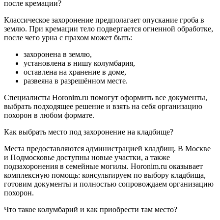
после кремации?
Классическое захоронение предполагает опускание гроба в
землю. При кремации тело подвергается огненной обработке,
после чего урна с прахом может быть:
захоронена в землю,
установлена в нишу колумбария,
оставлена на хранение в доме,
развеяна в разрешённом месте.
Специалисты Horonim.ru помогут оформить все документы,
выбрать подходящее решение и взять на себя организацию
похорон в любом формате.
Как выбрать место под захоронение на кладбище?
Места предоставляются администрацией кладбищ. В Москве
и Подмосковье доступны новые участки, а также
подзахоронения в семейные могилы. Horonim.ru оказывает
комплексную помощь: консультируем по выбору кладбища,
готовим документы и полностью сопровождаем организацию
похорон.
Что такое колумбарий и как приобрести там место?