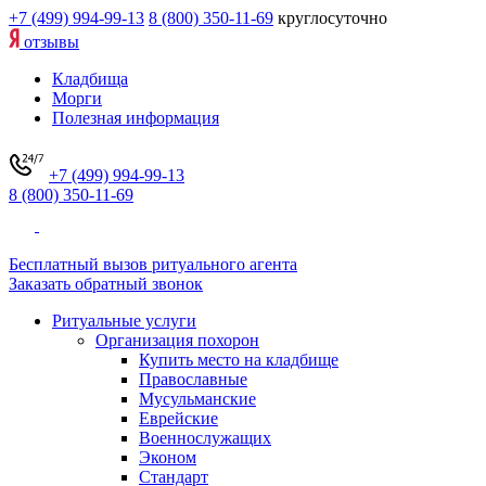
+7 (499) 994-99-13
8 (800) 350-11-69
круглосуточно
отзывы
Кладбища
Морги
Полезная информация
+7 (499) 994-99-13
8 (800) 350-11-69
Бесплатный вызов ритуального агента
Заказать обратный звонок
Ритуальные услуги
Организация похорон
Купить место на кладбище
Православные
Мусульманские
Еврейские
Военнослужащих
Эконом
Стандарт