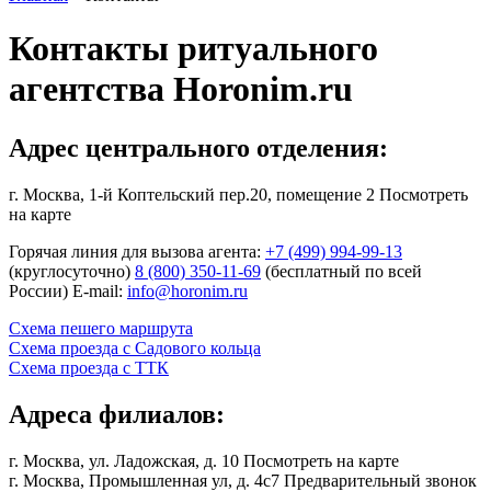
Контакты ритуального
агентства Horonim.ru
Адрес центрального отделения:
г. Москва, 1-й Коптельский пер.20, помещение 2
Посмотреть
на карте
Горячая линия для вызова агента:
+7 (499) 994-99-13
(круглосуточно)
8 (800) 350-11-69
(бесплатный по всей
России)
E-mail:
info@horonim.ru
Схема пешего маршрута
Схема проезда с Садового кольца
Схема проезда с ТТК
Адреса филиалов:
г. Москва, ул. Ладожская, д. 10
Посмотреть на карте
г. Москва, Промышленная ул, д. 4с7 Предварительный звонок