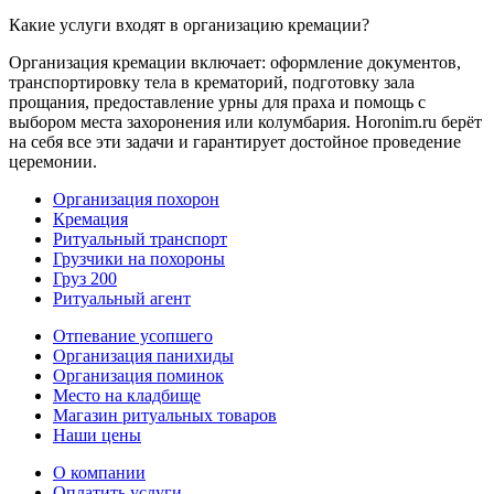
Какие услуги входят в организацию кремации?
Организация кремации включает: оформление документов,
транспортировку тела в крематорий, подготовку зала
прощания, предоставление урны для праха и помощь с
выбором места захоронения или колумбария. Horonim.ru берёт
на себя все эти задачи и гарантирует достойное проведение
церемонии.
Организация похорон
Кремация
Ритуальный транспорт
Грузчики на похороны
Груз 200
Ритуальный агент
Отпевание усопшего
Организация панихиды
Организация поминок
Место на кладбище
Магазин ритуальных товаров
Наши цены
О компании
Оплатить услуги