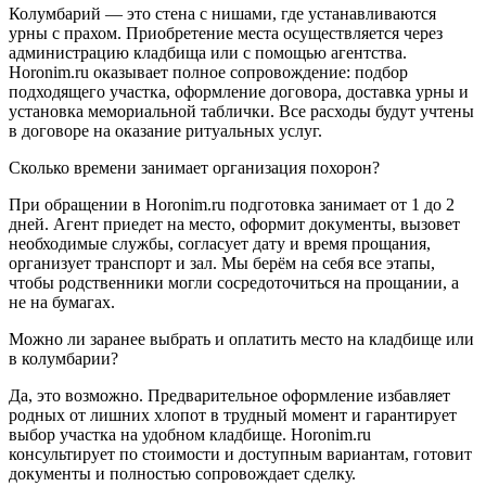
Колумбарий — это стена с нишами, где устанавливаются
урны с прахом. Приобретение места осуществляется через
администрацию кладбища или с помощью агентства.
Horonim.ru оказывает полное сопровождение: подбор
подходящего участка, оформление договора, доставка урны и
установка мемориальной таблички. Все расходы будут учтены
в договоре на оказание ритуальных услуг.
Сколько времени занимает организация похорон?
При обращении в Horonim.ru подготовка занимает от 1 до 2
дней. Агент приедет на место, оформит документы, вызовет
необходимые службы, согласует дату и время прощания,
организует транспорт и зал. Мы берём на себя все этапы,
чтобы родственники могли сосредоточиться на прощании, а
не на бумагах.
Можно ли заранее выбрать и оплатить место на кладбище или
в колумбарии?
Да, это возможно. Предварительное оформление избавляет
родных от лишних хлопот в трудный момент и гарантирует
выбор участка на удобном кладбище. Horonim.ru
консультирует по стоимости и доступным вариантам, готовит
документы и полностью сопровождает сделку.