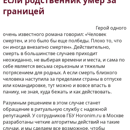
Если родственник умер за
границей
Герой одного
очень известного романа говорил: «Человек
смертен, и это было бы еще полбеды. Плохо то, что
он иногда внезапно смертен». Действительно,
смерть в большинстве случаев приходит
неожиданно, не выбирая времени и места, и сама по
себе является весьма серьезным и тяжелым
потрясением для родных. А если смерть близкого
человека наступила за пределами страны в отпуске
или командировке, тут можно и вовсе впасть в
панику, не зная, куда бежать и как действовать.
Разумным решением в этом случае станет
обращение в ритуальную службу с надежной
репутацией. У сотрудников ГБУ Horonim.ru в Москве
разработаны четкие алгоритмы действий на такие
случаи, и мы сделаем все возможное, чтобы