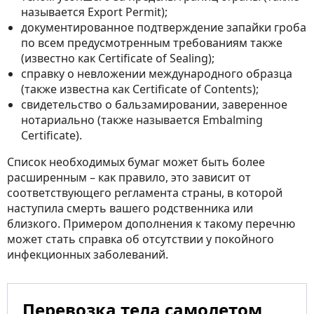
называется Export Permit);
документированное подтверждение запайки гроба
по всем предусмотренным требованиям также
(известно как Certificate of Sealing);
справку о невложении международного образца
(также известна как Certificate of Contents);
свидетельство о бальзамировании, заверенное
нотариально (также называется Embalming
Certificate).
Список необходимых бумаг может быть более
расширенным – как правило, это зависит от
соответствующего регламента страны, в которой
наступила смерть вашего родственника или
близкого. Примером дополнения к такому перечню
может стать справка об отсутствии у покойного
инфекционных заболеваний.
Перевозка тела самолетом