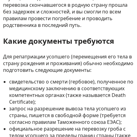
перевозка скончавшегося в родную страну прошла
без задержек и сложностей, и вы смогли по всем
правилам провести погребение и проводить
родственника в последний путь.
Какие документы требуются
Для репатриации усопшего (перемещения его тела в
страну рождения и проживания) обычно необходимо
подготовить следующие документы:
свидетельство о смерти (гербовое), полученное по
медицинскому заключению в соответствующих
компетентных органах (также называется Death
Certificate);
запрос на разрешение вывоза тела усопшего из
страны, пишется в свободной форме (требуется
согласно правилам Таможенного союза ЕЭАС);
официальное разрешение на перевозку гроба с
телом усопшего за пределы границ страны (также