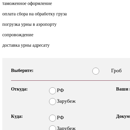
таможенное оформление
оплата сбора на обработку груза
погрузка урны в аэропорту
сопровождение
доставка урны адресату
Гроб
Выберите:
Откуда:
Ваши 
РФ
Зарубеж
Куда:
Докум
РФ
Зарубеж