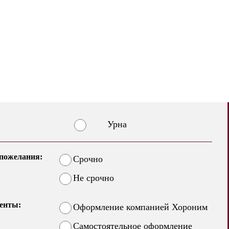
Урна
пожелания:
Срочно
Не срочно
енты:
Оформление компанией Хороним
Самостоятельное оформление