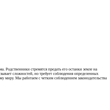
ма. Родственники стремятся предать его останки земле на
ызывает сложностей, но требует соблюдения определенных
сему миру. Мы работаем с четким соблюдением законодательства