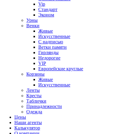
Vip
Стандарт
Эконом
Урны
Венки
Живые
Искусственные
С надписью
Ветки памяти
Гирлянды
Недорогие
VIP
Европейские круглые
Корзины
Живые
Искусственные
Ленты
Кресты
Таблички
Принадлежности
Одежда
Цены
Наши агенты
Калькулятор
О компании