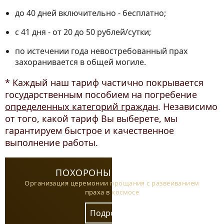
до 40 дней включительно - бесплатно;
с 41 дня - от 20 до 50 рублей/сутки;
по истечении года невостребованный прах
захоранивается в общей могиле.
* Каждый наш тариф частично покрывается
государственным пособием на погребение
определенных категорий граждан
. Независимо
от того, какой тариф Вы выберете, мы
гарантируем быстрое и качественное
выполнение работы.
ПОХОРОНЫ В КОСМОСЕ
Организация церемонии прощания с развеиванием
праха в космосе
Подробнее