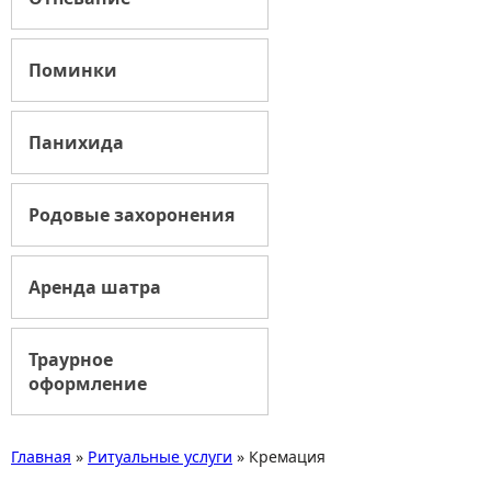
Поминки
Панихида
Родовые захоронения
Аренда шатра
Траурное
оформление
Главная
»
Ритуальные услуги
»
Кремация