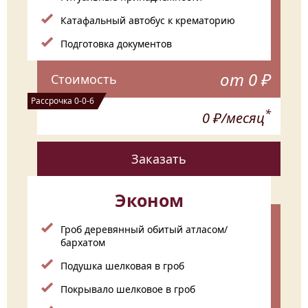
Катафальный автобус к крематорию
Подготовка документов
от 0 ₽
Стоимость
Рассрочка 0-0-6
*
0 ₽/месяц
Заказать
Эконом
Гроб деревянный обитый атласом/
бархатом
Подушка шелковая в гроб
Покрывало шелковое в гроб