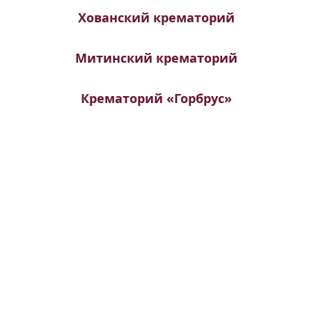
Хованский крематорий
Митинский крематорий
Крематорий «Горбрус»