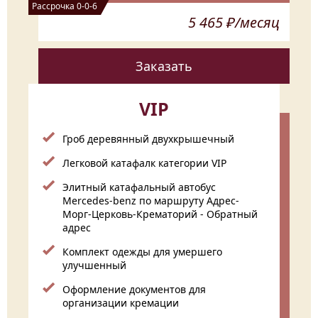
Рассрочка 0-0-6
5 465 ₽/месяц
Заказать
VIP
Гроб деревянный двухкрышечный
Легковой катафалк категории VIP
Элитный катафальный автобус
Mercedes-benz по маршруту Адрес-
Морг-Церковь-Крематорий - Обратный
адрес
Комплект одежды для умершего
улучшенный
Оформление документов для
организации кремации