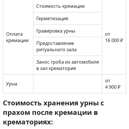
Стоимость кремации
Герметизация
Гравировка урны
Оплата
от
кремации
16 000 ₽
Предоставление
ритуального зала
Занос гроба из автомобиля
в зал крематория
от
Урна
4 900 ₽
Стоимость хранения урны с
прахом после кремации в
крематориях: