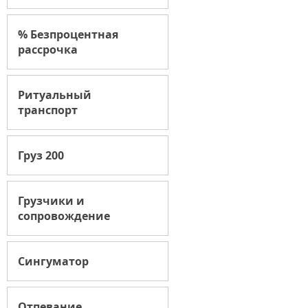
% Безпроцентная
рассрочка
Ритуальный
транспорт
Груз 200
Грузчики и
сопровождение
Сингуматор
Отпевание