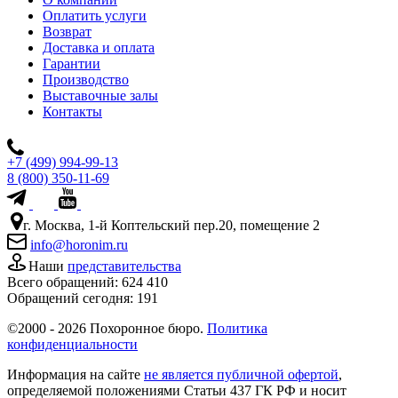
Оплатить услуги
Возврат
Доставка и оплата
Гарантии
Производство
Выставочные залы
Контакты
+7 (499) 994-99-13
8 (800) 350-11-69
г. Москва, 1-й Коптельский пер.20, помещение 2
info@horonim.ru
Наши
представительства
Всего обращений:
624 410
Обращений сегодня:
191
©2000 - 2026 Похоронное бюро.
Политика
конфиденциальности
Информация на сайте
не является публичной офертой
,
определяемой положениями Статьи 437 ГК РФ и носит