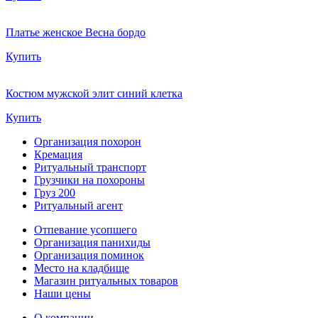
Платье женское Весна бордо
Купить
Костюм мужской элит синий клетка
Купить
Организация похорон
Кремация
Ритуальный транспорт
Грузчики на похороны
Груз 200
Ритуальный агент
Отпевание усопшего
Организация панихиды
Организация поминок
Место на кладбище
Магазин ритуальных товаров
Наши цены
О компании