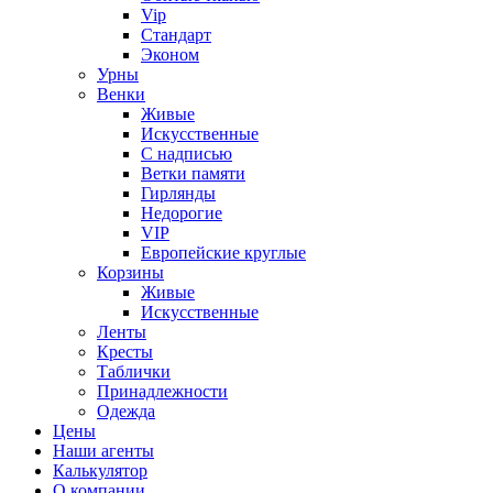
Vip
Стандарт
Эконом
Урны
Венки
Живые
Искусственные
С надписью
Ветки памяти
Гирлянды
Недорогие
VIP
Европейские круглые
Корзины
Живые
Искусственные
Ленты
Кресты
Таблички
Принадлежности
Одежда
Цены
Наши агенты
Калькулятор
О компании