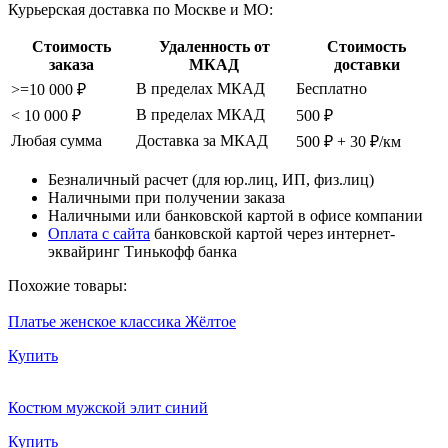
Курьерская доставка по Москве и МО:
Стоимость
Удаленность от
Стоимость
заказа
МКАД
доставки
В пределах МКАД
Бесплатно
>=10 000 ₽
В пределах МКАД
< 10 000 ₽
500 ₽
Любая сумма
Доставка за МКАД
500 ₽ + 30 ₽/км
Безналичный расчет (для юр.лиц, ИП, физ.лиц)
Наличными при получении заказа
Наличными или банковской картой в офисе компании
Оплата с сайта
банковской картой через интернет-
эквайринг Тинькофф банка
Похожие товары:
Платье женское классика Жёлтое
Купить
Костюм мужской элит синий
Купить