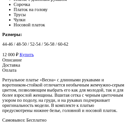
Сорочка
Платок на голову
Трусы
Чулки
Носовой платок
Размеры:
44-46 / 48-50 / 52-54 / 56-58 / 60-62
12 000 ₽
Купить
Описание
Доставка
Оплата
Ритуальное платье «Весна» с длинными рукавами и
воротником-стойкой отличается необычным жемчужно-серым
цветом, позволяющим выбрать его как для молодой, так и для
более взрослой женщины. Вшитая сетка с черным цветочным
узором по подолу, на груди, и на рукавах подчеркивает
оригинальность модели. В комплекте к платью
предусмотрены нижнее белье, головной и носовой платок.
Самовывоз:
Бесплатно