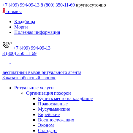
+7 (499) 994-99-13
8 (800) 350-11-69
круглосуточно
отзывы
Кладбища
Морги
Полезная информация
+7 (499) 994-99-13
8 (800) 350-11-69
Бесплатный вызов ритуального агента
Заказать обратный звонок
Ритуальные услуги
Организация похорон
Купить место на кладбище
Православные
Мусульманские
Еврейские
Военнослужащих
Эконом
Стандарт