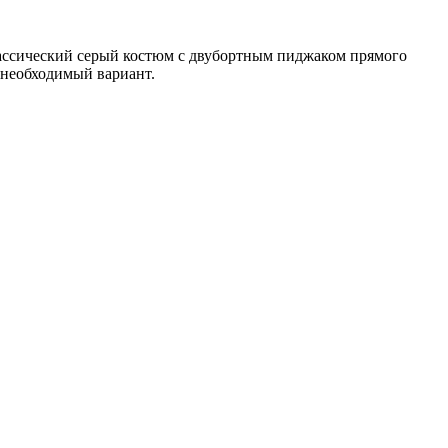
лассический серый костюм с двубортным пиджаком прямого
и необходимый вариант.