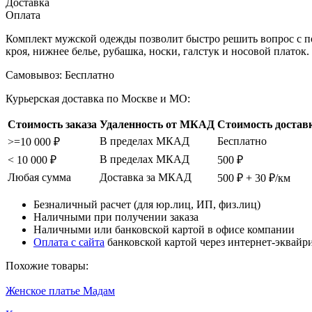
Доставка
Оплата
Комплект мужской одежды позволит быстро решить вопрос с п
кроя, нижнее белье, рубашка, носки, галстук и носовой платок
Самовывоз:
Бесплатно
Курьерская доставка по Москве и МО:
Стоимость заказа
Удаленность от МКАД
Стоимость достав
В пределах МКАД
Бесплатно
>=10 000 ₽
В пределах МКАД
< 10 000 ₽
500 ₽
Любая сумма
Доставка за МКАД
500 ₽ + 30 ₽/км
Безналичный расчет (для юр.лиц, ИП, физ.лиц)
Наличными при получении заказа
Наличными или банковской картой в офисе компании
Оплата с сайта
банковской картой через интернет-эквайр
Похожие товары:
Женское платье Мадам