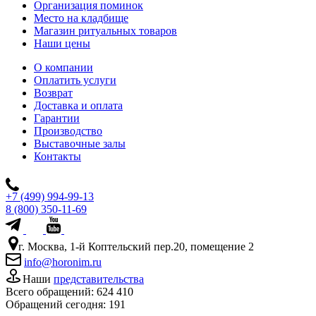
Организация поминок
Место на кладбище
Магазин ритуальных товаров
Наши цены
О компании
Оплатить услуги
Возврат
Доставка и оплата
Гарантии
Производство
Выставочные залы
Контакты
+7 (499) 994-99-13
8 (800) 350-11-69
г. Москва, 1-й Коптельский пер.20, помещение 2
info@horonim.ru
Наши
представительства
Всего обращений:
624 410
Обращений сегодня:
191