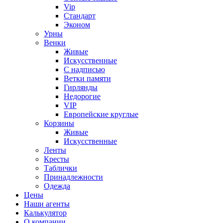
Vip
Стандарт
Эконом
Урны
Венки
Живые
Искусственные
С надписью
Ветки памяти
Гирлянды
Недорогие
VIP
Европейские круглые
Корзины
Живые
Искусственные
Ленты
Кресты
Таблички
Принадлежности
Одежда
Цены
Наши агенты
Калькулятор
О компании