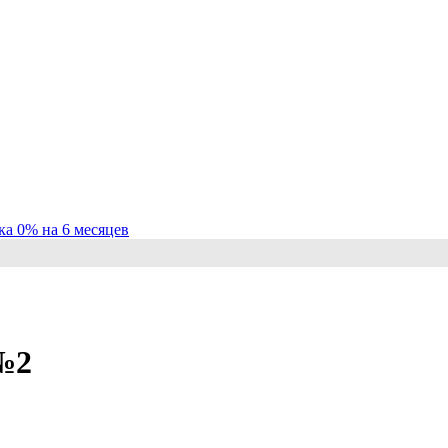
ка 0% на 6 месяцев
№2