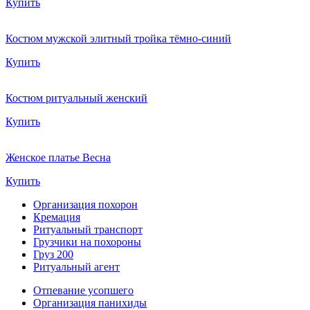
Купить
Костюм мужской элитный тройка тёмно-синий
Купить
Костюм ритуальный женский
Купить
Женское платье Весна
Купить
Организация похорон
Кремация
Ритуальный транспорт
Грузчики на похороны
Груз 200
Ритуальный агент
Отпевание усопшего
Организация панихиды