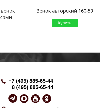
 венок
Венок авторский 160-59
усами
Купить
+7 (495) 885-65-44
8 (495) 885-65-44