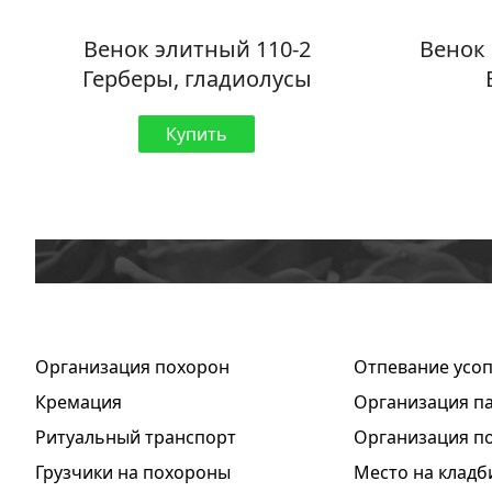
Венок элитный 110-2
Венок 
Герберы, гладиолусы
Купить
Организация похорон
Отпевание усо
Кремация
Организация п
Ритуальный транспорт
Организация п
Грузчики на похороны
Место на клад