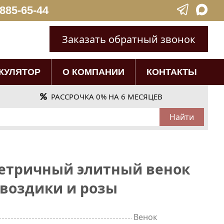
 885-65-44
Заказать обратный звонок
КУЛЯТОР
О КОМПАНИИ
КОНТАКТЫ
РАССРОЧКА 0% НА 6 МЕСЯЦЕВ
етричный элитный венок
Гвоздики и розы
Венок