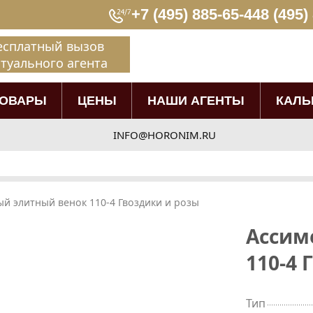
+7 (495) 885-65-44
8 (495)
есплатный вызов
туального агента
ТОВАРЫ
ЦЕНЫ
НАШИ АГЕНТЫ
КАЛЬ
INFO@HORONIM.RU
й элитный венок 110-4 Гвоздики и розы
Ассим
110-4 
Тип