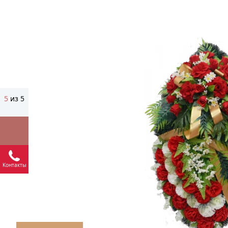
5
из 5
Контакты