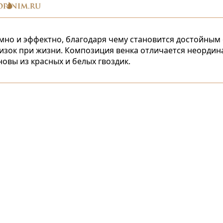
но и эффектно, благодаря чему становится достойным 
близок при жизни. Композиция венка отличается неорд
новы из красных и белых гвоздик.