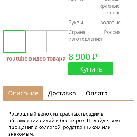
красные,
черные
Буквы
золотые
Страна
Россия
изготовления
8 900 ₽
Youtube-видео товара
Купить
Описание
Доставка
Оплата
Роскошный венок из красных гвоздик в
обрамлении лилий и белых роз. Подойдет для
прощания с коллегой, родственником или
знакомым.