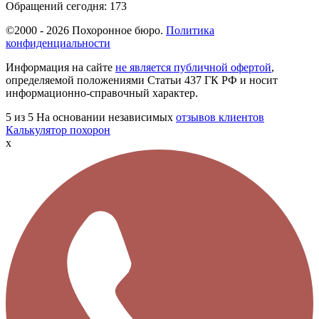
Обращений сегодня:
173
©2000 - 2026 Похоронное бюро.
Политика
конфиденциальности
Информация на сайте
не является публичной офертой
,
определяемой положениями Статьи 437 ГК РФ и носит
информационно-справочный характер.
5
из 5
На основании независимых
отзывов клиентов
Калькулятор похорон
x