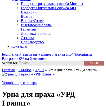
Городская ритуальная служба Москвы
Городская ритуальная служба МО
Вакансии
Возврат
Вопрос/Ответ
Выставочные залы
Гарантии
Доставка и оплата
Отзывы
Производство
Контакты
Бесплатный вызов ритуального агента
info@horonim.ru
Рассрочка 0% на 6 месяцев
Search for:
Главная
»
Каталог
»
Урны
»
Урна для праха «УРД-Гранит»
Youtube-видео товара
Урна для праха «УРД-
Гранит»