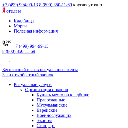
+7 (499) 994-99-13
8 (800) 350-11-69
круглосуточно
отзывы
Кладбища
Морги
Полезная информация
+7 (499) 994-99-13
8 (800) 350-11-69
Бесплатный вызов ритуального агента
Заказать обратный звонок
Ритуальные услуги
Организация похорон
Купить место на кладбище
Православные
Мусульманские
Еврейские
Военнослужащих
Эконом
Стандарт