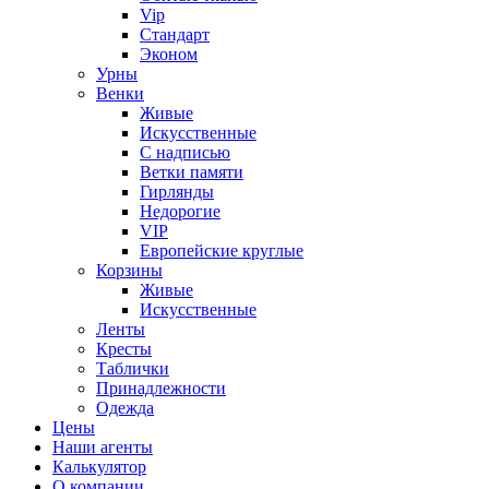
Vip
Стандарт
Эконом
Урны
Венки
Живые
Искусственные
С надписью
Ветки памяти
Гирлянды
Недорогие
VIP
Европейские круглые
Корзины
Живые
Искусственные
Ленты
Кресты
Таблички
Принадлежности
Одежда
Цены
Наши агенты
Калькулятор
О компании