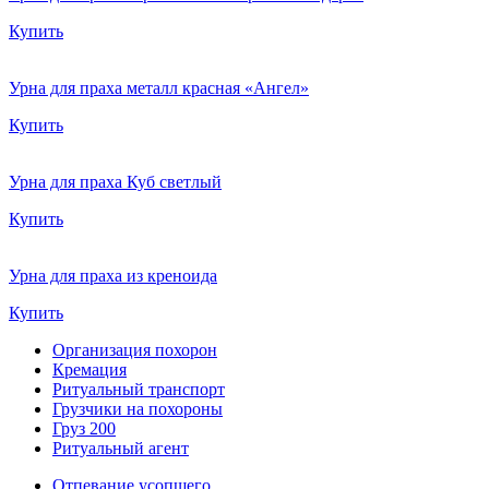
Купить
Урна для праха металл красная «Ангел»
Купить
Урна для праха Куб светлый
Купить
Урна для праха из креноида
Купить
Организация похорон
Кремация
Ритуальный транспорт
Грузчики на похороны
Груз 200
Ритуальный агент
Отпевание усопшего