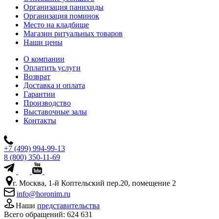
Организация панихиды
Организация поминок
Место на кладбище
Магазин ритуальных товаров
Наши цены
О компании
Оплатить услуги
Возврат
Доставка и оплата
Гарантии
Производство
Выставочные залы
Контакты
+7 (499) 994-99-13
8 (800) 350-11-69
г. Москва, 1-й Коптельский пер.20, помещение 2
info@horonim.ru
Наши
представительства
Всего обращений:
624 631