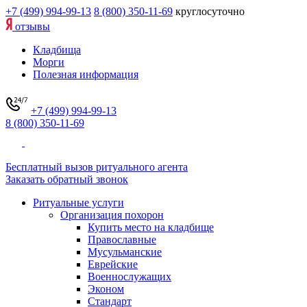
+7 (499) 994-99-13
8 (800) 350-11-69
круглосуточно
отзывы
Кладбища
Морги
Полезная информация
+7 (499) 994-99-13
8 (800) 350-11-69
Бесплатный вызов ритуального агента
Заказать обратный звонок
Ритуальные услуги
Организация похорон
Купить место на кладбище
Православные
Мусульманские
Еврейские
Военнослужащих
Эконом
Стандарт