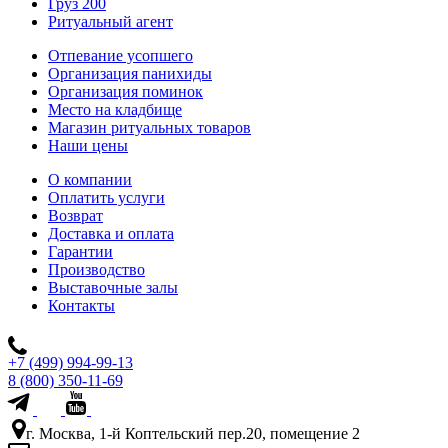
Груз 200
Ритуальный агент
Отпевание усопшего
Организация панихиды
Организация поминок
Место на кладбище
Магазин ритуальных товаров
Наши цены
О компании
Оплатить услуги
Возврат
Доставка и оплата
Гарантии
Производство
Выставочные залы
Контакты
+7 (499) 994-99-13
8 (800) 350-11-69
г. Москва, 1-й Коптельский пер.20, помещение 2