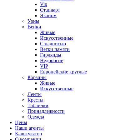
Vip
Стандарт
Эконом
Урны
Венки
Живые
Искусственные
С надписью
Ветки памяти
Гирлянды
Недорогие
VIP
Европейские круглые
Корзины
Живые
Искусственные
Ленты
Кресты
Таблички
Принадлежности
Одежда
Цены
Наши агенты
Калькулятор
О компании