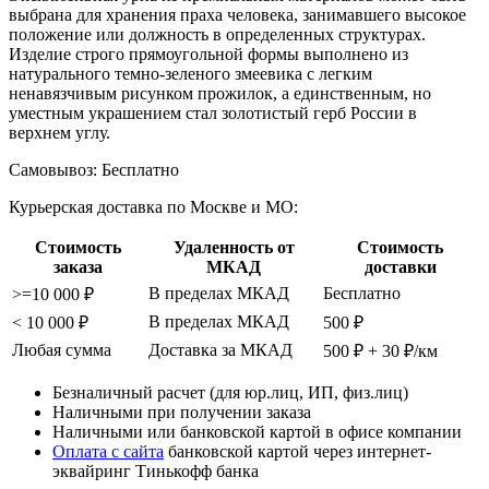
выбрана для хранения праха человека, занимавшего высокое
положение или должность в определенных структурах.
Изделие строго прямоугольной формы выполнено из
натурального темно-зеленого змеевика с легким
ненавязчивым рисунком прожилок, а единственным, но
уместным украшением стал золотистый герб России в
верхнем углу.
Самовывоз:
Бесплатно
Курьерская доставка по Москве и МО:
Стоимость
Удаленность от
Стоимость
заказа
МКАД
доставки
В пределах МКАД
Бесплатно
>=10 000 ₽
В пределах МКАД
< 10 000 ₽
500 ₽
Любая сумма
Доставка за МКАД
500 ₽ + 30 ₽/км
Безналичный расчет (для юр.лиц, ИП, физ.лиц)
Наличными при получении заказа
Наличными или банковской картой в офисе компании
Оплата с сайта
банковской картой через интернет-
эквайринг Тинькофф банка