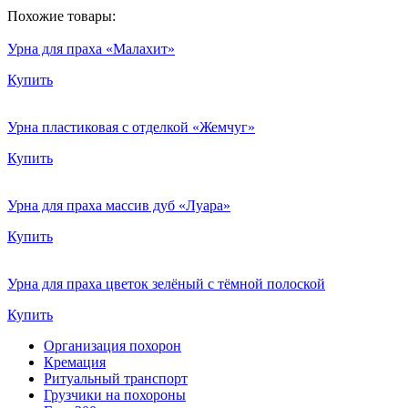
Похожие товары:
Урна для праха «Малахит»
Купить
Урна пластиковая с отделкой «Жемчуг»
Купить
Урна для праха массив дуб «Луара»
Купить
Урна для праха цветок зелёный с тёмной полоской
Купить
Организация похорон
Кремация
Ритуальный транспорт
Грузчики на похороны