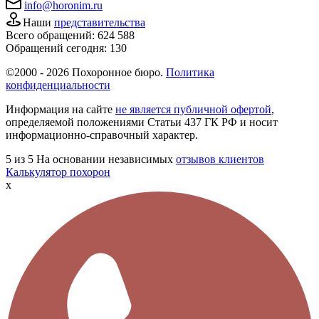
info@horonim.ru
Наши
представительства
Всего обращений:
624 588
Обращений сегодня:
130
©2000 - 2026 Похоронное бюро.
Политика
конфиденциальности
Информация на сайте
не является публичной офертой
,
определяемой положениями Статьи 437 ГК РФ и носит
информационно-справочный характер.
5
из 5
На основании независимых
отзывов клиентов
Калькулятор похорон
x