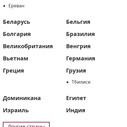
Ереван
Беларусь
Бельгия
Болгария
Бразилия
Великобритания
Венгрия
Вьетнам
Германия
Греция
Грузия
Тбилиси
Доминикана
Египет
Израиль
Индия
Другие страны