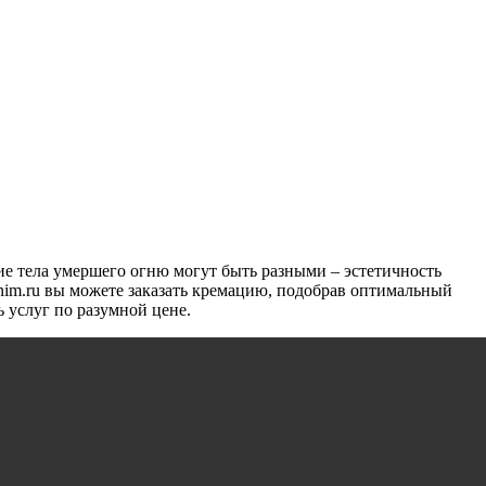
ие тела умершего огню могут быть разными – эстетичность
nim.ru вы можете заказать кремацию, подобрав оптимальный
 услуг по разумной цене.