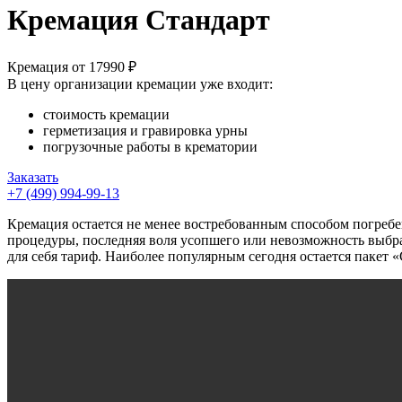
Кремация Стандарт
Кремация от
17990 ₽
В цену организации кремации уже входит:
стоимость кремации
герметизация и гравировка урны
погрузочные работы в крематории
Заказать
+7 (499) 994-99-13
Кремация остается не менее востребованным способом погребе
процедуры, последняя воля усопшего или невозможность выбра
для себя тариф. Наиболее популярным сегодня остается пакет