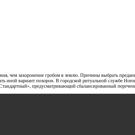
ния, чем захоронение гробом в землю. Причины выбрать предан
ть иной вариант похорон. В городской ритуальной службе Horo
 «Стандартный», предусматривающий сбалансированный перечень