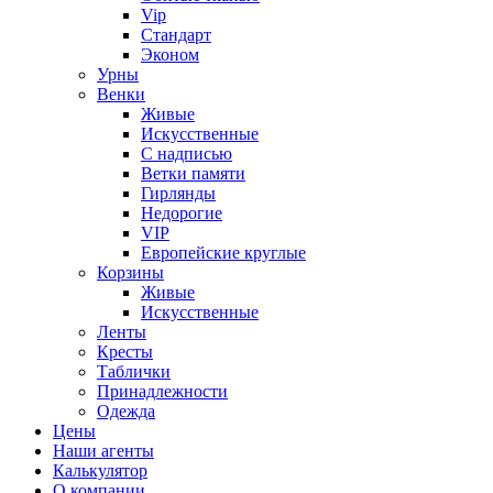
Vip
Стандарт
Эконом
Урны
Венки
Живые
Искусственные
С надписью
Ветки памяти
Гирлянды
Недорогие
VIP
Европейские круглые
Корзины
Живые
Искусственные
Ленты
Кресты
Таблички
Принадлежности
Одежда
Цены
Наши агенты
Калькулятор
О компании