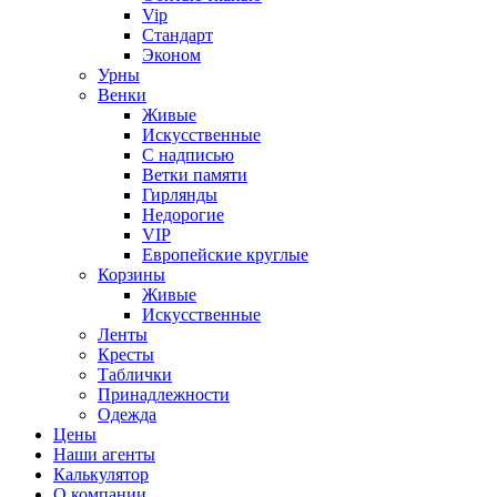
Vip
Стандарт
Эконом
Урны
Венки
Живые
Искусственные
С надписью
Ветки памяти
Гирлянды
Недорогие
VIP
Европейские круглые
Корзины
Живые
Искусственные
Ленты
Кресты
Таблички
Принадлежности
Одежда
Цены
Наши агенты
Калькулятор
О компании