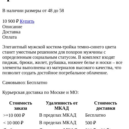
В наличии размеры от 48 до 58
10 900 ₽
Купить
Описание
Доставка
Оплата
Элегантный мужской костюм-тройка темно-синего цвета
станет уместным решением для похорон мужчины с
определенным социальным статусом. В комплект входят
пиджак, брюки, жилет, рубашка, нижнее белье и носки – все
элементы выполнены из материалов высокого качества, что
позволит создать достойное погребальное облачение.
Самовывоз:
Бесплатно
Курьерская доставка по Москве и МО:
Стоимость
Удаленность от
Стоимость
заказа
МКАД
доставки
В пределах МКАД
Бесплатно
>=10 000 ₽
В пределах МКАД
< 10 000 ₽
500 ₽