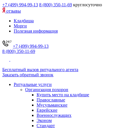
+7 (499) 994-99-13
8 (800) 350-11-69
круглосуточно
отзывы
Кладбища
Морги
Полезная информация
+7 (499) 994-99-13
8 (800) 350-11-69
Бесплатный вызов ритуального агента
Заказать обратный звонок
Ритуальные услуги
Организация похорон
Купить место на кладбище
Православные
Мусульманские
Еврейские
Военнослужащих
Эконом
Стандарт