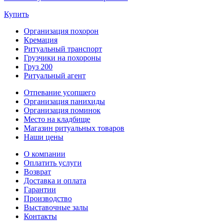
Купить
Организация похорон
Кремация
Ритуальный транспорт
Грузчики на похороны
Груз 200
Ритуальный агент
Отпевание усопшего
Организация панихиды
Организация поминок
Место на кладбище
Магазин ритуальных товаров
Наши цены
О компании
Оплатить услуги
Возврат
Доставка и оплата
Гарантии
Производство
Выставочные залы
Контакты