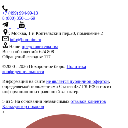
+7 (499) 994-99-13
8 (800) 350-11-69
г. Москва, 1-й Коптельский пер.20, помещение 2
info@horonim.ru
Наши
представительства
Всего обращений:
624 808
Обращений сегодня:
117
©2000 - 2026 Похоронное бюро.
Политика
конфиденциальности
Информация на сайте
не является публичной офертой
,
определяемой положениями Статьи 437 ГК РФ и носит
информационно-справочный характер.
5
из 5
На основании независимых
отзывов клиентов
Калькулятор похорон
x