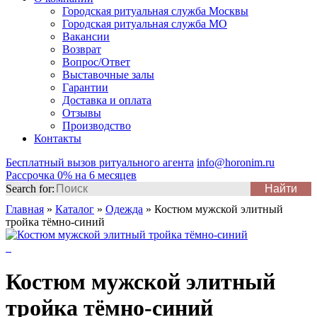
Городская ритуальная служба Москвы
Городская ритуальная служба МО
Вакансии
Возврат
Вопрос/Ответ
Выставочные залы
Гарантии
Доставка и оплата
Отзывы
Производство
Контакты
Бесплатный вызов ритуального агента
info@horonim.ru
Рассрочка 0% на 6 месяцев
Search for:
Главная
»
Каталог
»
Одежда
»
Костюм мужской элитный
тройка тёмно-синий
Костюм мужской элитный
тройка тёмно-синий