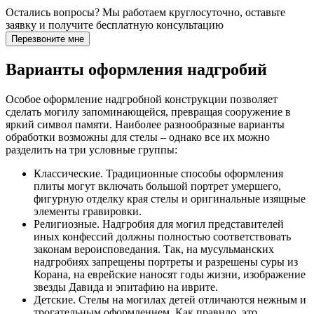
Остались вопросы?
Мы работаем круглосуточно, оставьте
заявку и получите бесплатную консультацию
Перезвоните мне
Варианты оформления надгробий
Особое оформление надгробной конструкции позволяет
сделать могилу запоминающейся, превращая сооружение в
яркий символ памяти. Наиболее разнообразные варианты
обработки возможны для стелы – однако все их можно
разделить на три условные группы:
Классические. Традиционные способы оформления
плиты могут включать большой портрет умершего,
фигурную отделку края стелы и оригинальные изящные
элементы гравировки.
Религиозные. Надгробия для могил представителей
иных конфессий должны полностью соответствовать
законам вероисповедания. Так, на мусульманских
надгробиях запрещены портреты и разрешены суры из
Корана, на еврейские наносят годы жизни, изображение
звезды Давида и эпитафию на иврите.
Детские. Стелы на могилах детей отличаются нежным и
трогательным оформлением. Как правило, это