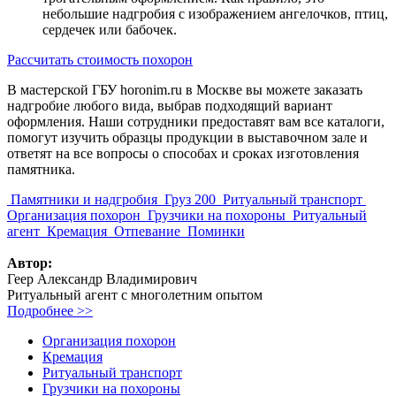
небольшие надгробия с изображением ангелочков, птиц,
сердечек или бабочек.
Рассчитать стоимость похорон
В мастерской ГБУ horonim.ru в Москве вы можете заказать
надгробие любого вида, выбрав подходящий вариант
оформления. Наши сотрудники предоставят вам все каталоги,
помогут изучить образцы продукции в выставочном зале и
ответят на все вопросы о способах и сроках изготовления
памятника.
Памятники и надгробия
Груз 200
Ритуальный транспорт
Организация похорон
Грузчики на похороны
Ритуальный
агент
Кремация
Отпевание
Поминки
Автор:
Геер Александр Владимирович
Ритуальный агент с многолетним опытом
Подробнее >>
Организация похорон
Кремация
Ритуальный транспорт
Грузчики на похороны