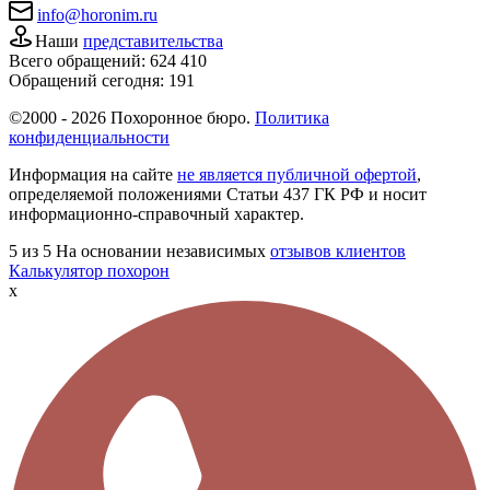
info@horonim.ru
Наши
представительства
Всего обращений:
624 410
Обращений сегодня:
191
©2000 - 2026 Похоронное бюро.
Политика
конфиденциальности
Информация на сайте
не является публичной офертой
,
определяемой положениями Статьи 437 ГК РФ и носит
информационно-справочный характер.
5
из 5
На основании независимых
отзывов клиентов
Калькулятор похорон
x