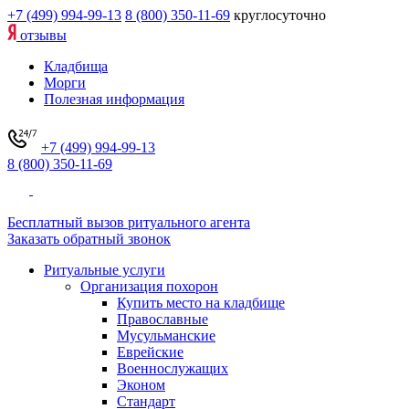
+7 (499) 994-99-13
8 (800) 350-11-69
круглосуточно
отзывы
Кладбища
Морги
Полезная информация
+7 (499) 994-99-13
8 (800) 350-11-69
Бесплатный вызов ритуального агента
Заказать обратный звонок
Ритуальные услуги
Организация похорон
Купить место на кладбище
Православные
Мусульманские
Еврейские
Военнослужащих
Эконом
Стандарт