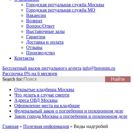
Городская ритуальная служба Москвы
Городская ритуальная служба МО
Вакансии
Возврат
Вопрос/Ответ
Выставочные залы
Гарантии
Доставка и оплата
Отзывы
Производство
Контакты
Бесплатный вызов ритуального агента
info@horonim.ru
Рассрочка 0% на 6 месяцев
Search for:
Открытые кладбища Москвы
Что делать в случае смерти
Адреса ОВД Москвы
Оформление места на кладбище
Федеральный закон о погребении и похоронном деле
Закон города Москвы о погребении и похоронном деле
Главная
»
Полезная информация
»
Виды надгробий