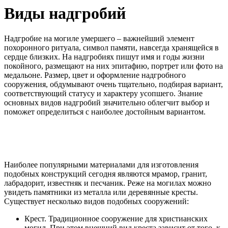
Виды надгробий
Надгробие на могиле умершего – важнейший элемент
похоронного ритуала, символ памяти, навсегда хранящейся в
сердце близких. На надгробиях пишут имя и годы жизни
покойного, размещают на них эпитафию, портрет или фото на
медальоне. Размер, цвет и оформление надгробного
сооружения, обдумывают очень тщательно, подбирая вариант,
соответствующий статусу и характеру усопшего. Знание
основных видов надгробий значительно облегчит выбор и
поможет определиться с наиболее достойным вариантом.
Наиболее популярными материалами для изготовления
подобных конструкций сегодня являются мрамор, гранит,
лабрадорит, известняк и песчаник. Реже на могилах можно
увидеть памятники из металла или деревянные кресты.
Существует несколько видов подобных сооружений:
Крест. Традиционное сооружение для христианских
могил. При этом внешний вид креста зависит от того, к