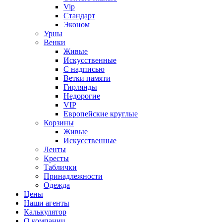
Vip
Стандарт
Эконом
Урны
Венки
Живые
Искусственные
С надписью
Ветки памяти
Гирлянды
Недорогие
VIP
Европейские круглые
Корзины
Живые
Искусственные
Ленты
Кресты
Таблички
Принадлежности
Одежда
Цены
Наши агенты
Калькулятор
О компании