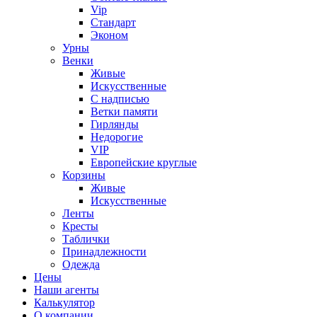
Vip
Стандарт
Эконом
Урны
Венки
Живые
Искусственные
С надписью
Ветки памяти
Гирлянды
Недорогие
VIP
Европейские круглые
Корзины
Живые
Искусственные
Ленты
Кресты
Таблички
Принадлежности
Одежда
Цены
Наши агенты
Калькулятор
О компании