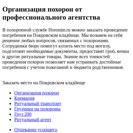
Организация похорон от
профессионального агентства
В похоронной службе Horonim.ru можно заказать проведение
погребения на Покровском кладбище. Мы возьмем на себя
решение любых вопросов, связанных с похоронами.
Сотрудники бюро помогут купить место под могилу,
подготовят необходимые документы, предоставят гроб, венки
и другие ритуальные товары. Знание всех тонкостей
проведения похорон позволяет нам устраивать достойные
погребения с учетом пожеланий и бюджета родственников.
Заказать место
на Покровском кладбище
Организация похорон
Кремация
Ритуальный транспорт
Грузчики на похороны
Груз 200
Ритуальный агент
Отпевание усопшего