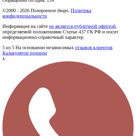
Обращений сегодня:
139
©2000 - 2026 Похоронное бюро.
Политика
конфиденциальности
Информация на сайте
не является публичной офертой
,
определяемой положениями Статьи 437 ГК РФ и носит
информационно-справочный характер.
5
из 5
На основании независимых
отзывов клиентов
Калькулятор похорон
x