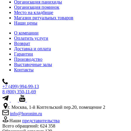
Организация панихиды
Организация поминок
Место на кладбище
Магазин ритуальных товаров
Наши цены
О компании
Оплатить услуги
Возврат
Доставка и оплата
Гарантии
Производство
Выставочные залы
Контакты
+7 (499) 994-99-13
8 (800) 350-11-69
г. Москва, 1-й Коптельский пер.20, помещение 2
info@horonim.ru
Наши
представительства
Всего обращений:
624 358