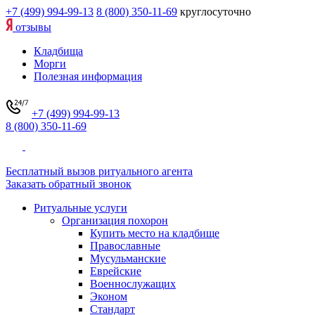
+7 (499) 994-99-13
8 (800) 350-11-69
круглосуточно
отзывы
Кладбища
Морги
Полезная информация
+7 (499) 994-99-13
8 (800) 350-11-69
Бесплатный вызов ритуального агента
Заказать обратный звонок
Ритуальные услуги
Организация похорон
Купить место на кладбище
Православные
Мусульманские
Еврейские
Военнослужащих
Эконом
Стандарт