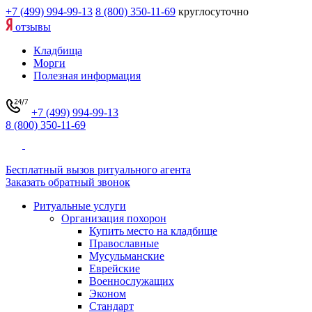
+7 (499) 994-99-13
8 (800) 350-11-69
круглосуточно
отзывы
Кладбища
Морги
Полезная информация
+7 (499) 994-99-13
8 (800) 350-11-69
Бесплатный вызов ритуального агента
Заказать обратный звонок
Ритуальные услуги
Организация похорон
Купить место на кладбище
Православные
Мусульманские
Еврейские
Военнослужащих
Эконом
Стандарт