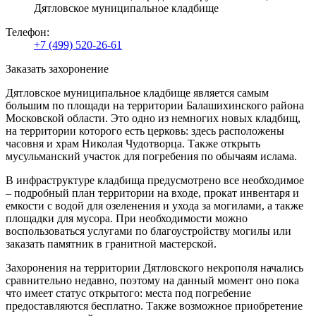
Дятловское муниципальное кладбище
Телефон:
+7 (499) 520-26-61
Заказать захоронение
Дятловское муниципальное кладбище является самым
большим по площади на территории Балашихинского района
Московской области. Это одно из немногих новых кладбищ,
на территории которого есть церковь: здесь расположены
часовня и храм Николая Чудотворца. Также открыть
мусульманский участок для погребения по обычаям ислама.
В инфраструктуре кладбища предусмотрено все необходимое
– подробный план территории на входе, прокат инвентаря и
емкости с водой для озеленения и ухода за могилами, а также
площадки для мусора. При необходимости можно
воспользоваться услугами по благоустройству могилы или
заказать памятник в гранитной мастерской.
Захоронения на территории Дятловского некрополя начались
сравнительно недавно, поэтому на данный момент оно пока
что имеет статус открытого: места под погребение
предоставляются бесплатно. Также возможное приобретение