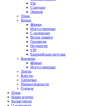
Vip
Стандарт
Эконом
Урны
Венки
Живые
Искусственные
С надписью
Ветки памяти
Гирлянды
Недорогие
VIP
Европейские круглые
Корзины
Живые
Искусственные
Ленты
Кресты
Таблички
Принадлежности
Одежда
Цены
Наши агенты
Калькулятор
О компании