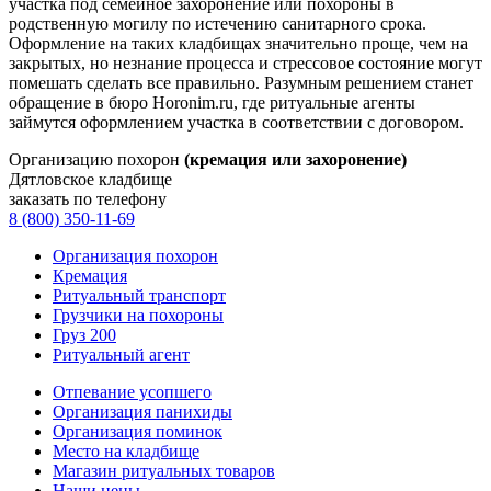
участка под семейное захоронение или похороны в
родственную могилу по истечению санитарного срока.
Оформление на таких кладбищах значительно проще, чем на
закрытых, но незнание процесса и стрессовое состояние могут
помешать сделать все правильно. Разумным решением станет
обращение в бюро Horonim.ru, где ритуальные агенты
займутся оформлением участка в соответствии с договором.
Организацию похорон
(кремация или захоронение)
Дятловское кладбище
заказать по телефону
8 (800) 350-11-69
Организация похорон
Кремация
Ритуальный транспорт
Грузчики на похороны
Груз 200
Ритуальный агент
Отпевание усопшего
Организация панихиды
Организация поминок
Место на кладбище
Магазин ритуальных товаров
Наши цены