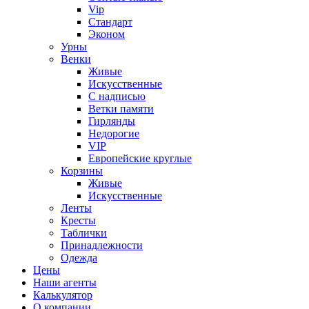
Vip
Стандарт
Эконом
Урны
Венки
Живые
Искусственные
С надписью
Ветки памяти
Гирлянды
Недорогие
VIP
Европейские круглые
Корзины
Живые
Искусственные
Ленты
Кресты
Таблички
Принадлежности
Одежда
Цены
Наши агенты
Калькулятор
О компании