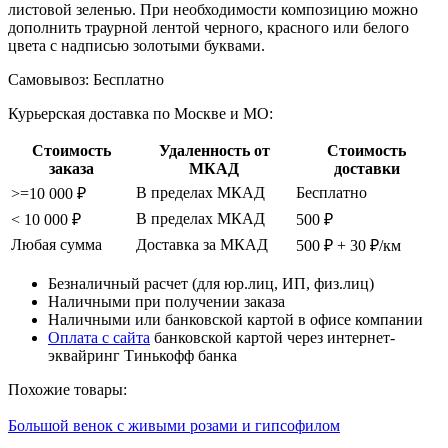
листовой зеленью. При необходимости композицию можно
дополнить траурной лентой черного, красного или белого
цвета с надписью золотыми буквами.
Самовывоз:
Бесплатно
Курьерская доставка по Москве и МО:
Стоимость
Удаленность от
Стоимость
заказа
МКАД
доставки
В пределах МКАД
Бесплатно
>=10 000 ₽
В пределах МКАД
< 10 000 ₽
500 ₽
Любая сумма
Доставка за МКАД
500 ₽ + 30 ₽/км
Безналичный расчет (для юр.лиц, ИП, физ.лиц)
Наличными при получении заказа
Наличными или банковской картой в офисе компании
Оплата с сайта
банковской картой через интернет-
эквайринг Тинькофф банка
Похожие товары:
Большой венок с живыми розами и гипсофилом