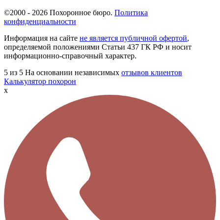
©2000 - 2026 Похоронное бюро.
Политика
конфиденциальности
Информация на сайте
не является публичной офертой
,
определяемой положениями Статьи 437 ГК РФ и носит
информационно-справочный характер.
5
из 5
На основании независимых
отзывов клиентов
Калькулятор похорон
x