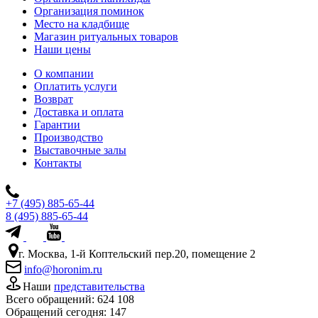
Организация поминок
Место на кладбище
Магазин ритуальных товаров
Наши цены
О компании
Оплатить услуги
Возврат
Доставка и оплата
Гарантии
Производство
Выставочные залы
Контакты
+7 (495) 885-65-44
8 (495) 885-65-44
г. Москва, 1-й Коптельский пер.20, помещение 2
info@horonim.ru
Наши
представительства
Всего обращений:
624 108
Обращений сегодня:
147