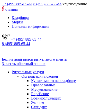
+7 (495) 885-65-44
8 (495) 885-65-44
круглосуточно
отзывы
Кладбища
Морги
Полезная информация
+7 (495) 885-65-44
8 (495) 885-65-44
Бесплатный вызов ритуального агента
Заказать обратный звонок
Ритуальные услуги
Организация похорон
Купить место на кладбище
Православные
Мусульманские
Еврейские
Военнослужащих
Эконом
Стандарт