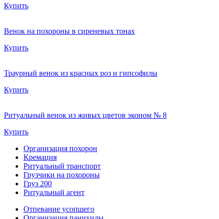
Купить
Венок на похороны в сиреневых тонах
Купить
Траурный венок из красных роз и гипсофилы
Купить
Ритуальный венок из живых цветов эконом № 8
Купить
Организация похорон
Кремация
Ритуальный транспорт
Грузчики на похороны
Груз 200
Ритуальный агент
Отпевание усопшего
Организация панихиды