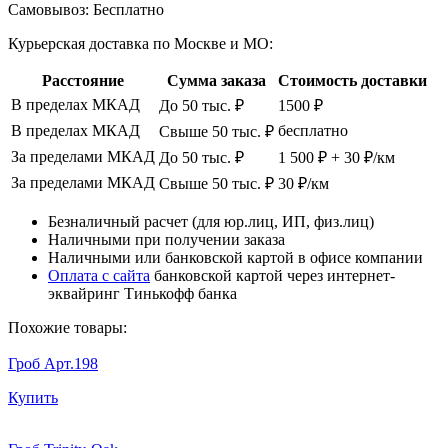
Самовывоз:
Бесплатно
Курьерская доставка по Москве и МО:
Расстояние
Сумма заказа
Стоимость доставки
В пределах МКАД
До 50 тыс. ₽
1500 ₽
В пределах МКАД
бесплатно
Свыше 50 тыс. ₽
За пределами МКАД
До 50 тыс. ₽
1 500 ₽ + 30 ₽/км
За пределами МКАД
Свыше 50 тыс. ₽
30 ₽/км
Безналичный расчет (для юр.лиц, ИП, физ.лиц)
Наличными при получении заказа
Наличными или банковской картой в офисе компании
Оплата с сайта
банковской картой через интернет-
эквайринг Тинькофф банка
Похожие товары:
Гроб Арт.198
Купить