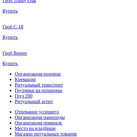
Гроб Trinity-Oak
Купить
Гроб С-18
Купить
Гроб Винер
Купить
Организация похорон
Кремация
Ритуальный транспорт
Грузчики на похороны
Груз 200
Ритуальный агент
Отпевание усопшего
Организация панихиды
Организация поминок
Место на кладбище
Магазин ритуальных товаров