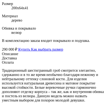
Размер
200х64х41
Материал
дерево
Обивка и покрывало
велюр
В комплектацию заказа входит покрывало и подушка.
290 000 ₽
Купить
Как выбрать размер
Описание
Доставка
Оплата
Традиционный шестигранный гроб смотрится элегантно,
сдержанно и в то же время необычно благодаря нежному и
нейтральному оттенку слоновой кости. Для изделия
используется натуральная древесина и матовое покрытие
высокой стойкости. Белые веревочные ручки гармонично
дополняют отделку корпуса – так же, как и внутренняя обивка
и постель из велюра. Данную модель можно назвать
уместным выбором для похорон молодой девушки.