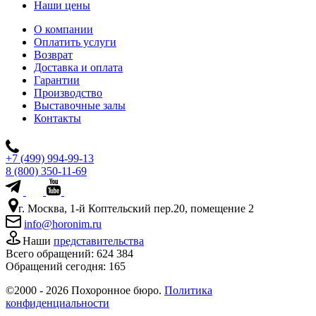
Наши цены
О компании
Оплатить услуги
Возврат
Доставка и оплата
Гарантии
Производство
Выставочные залы
Контакты
+7 (499) 994-99-13
8 (800) 350-11-69
г. Москва, 1-й Коптельский пер.20, помещение 2
info@horonim.ru
Наши
представительства
Всего обращений:
624 384
Обращений сегодня:
165
©2000 - 2026 Похоронное бюро.
Политика
конфиденциальности