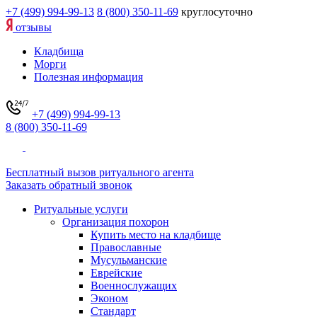
+7 (499) 994-99-13
8 (800) 350-11-69
круглосуточно
отзывы
Кладбища
Морги
Полезная информация
+7 (499) 994-99-13
8 (800) 350-11-69
Бесплатный вызов ритуального агента
Заказать обратный звонок
Ритуальные услуги
Организация похорон
Купить место на кладбище
Православные
Мусульманские
Еврейские
Военнослужащих
Эконом
Стандарт