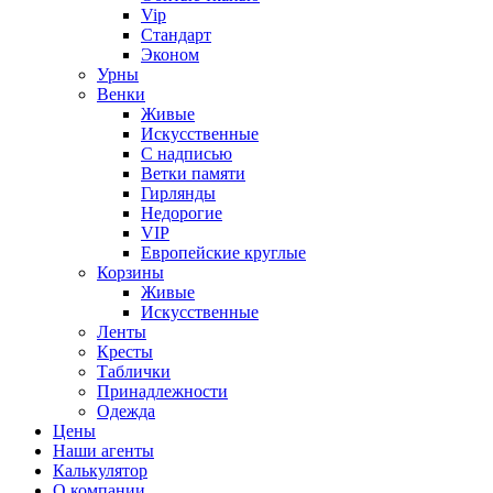
Vip
Стандарт
Эконом
Урны
Венки
Живые
Искусственные
С надписью
Ветки памяти
Гирлянды
Недорогие
VIP
Европейские круглые
Корзины
Живые
Искусственные
Ленты
Кресты
Таблички
Принадлежности
Одежда
Цены
Наши агенты
Калькулятор
О компании