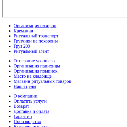
Организация похорон
Кремация
Ритуальный транспорт
Грузчики на похороны
Груз 200
Ритуальный агент
Отпевание усопшего
Организация панихиды
Организация поминок
Место на кладбище
Магазин ритуальных товаров
Наши цены
О компании
Оплатить услуги
Возврат
Доставка и оплата
Гарантии
Производство
Выставочные залы