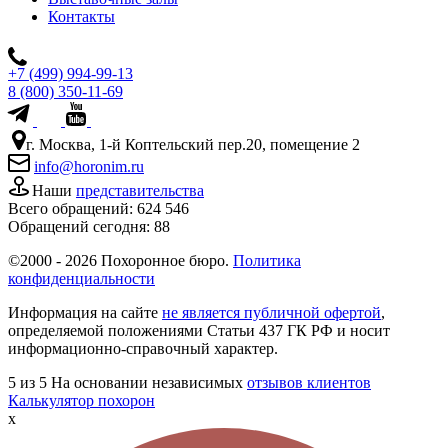
Контакты
+7 (499) 994-99-13
8 (800) 350-11-69
г. Москва, 1-й Коптельский пер.20, помещение 2
info@horonim.ru
Наши
представительства
Всего обращений:
624 546
Обращений сегодня:
88
©2000 - 2026 Похоронное бюро.
Политика
конфиденциальности
Информация на сайте
не является публичной офертой
,
определяемой положениями Статьи 437 ГК РФ и носит
информационно-справочный характер.
5
из 5
На основании независимых
отзывов клиентов
Калькулятор похорон
x