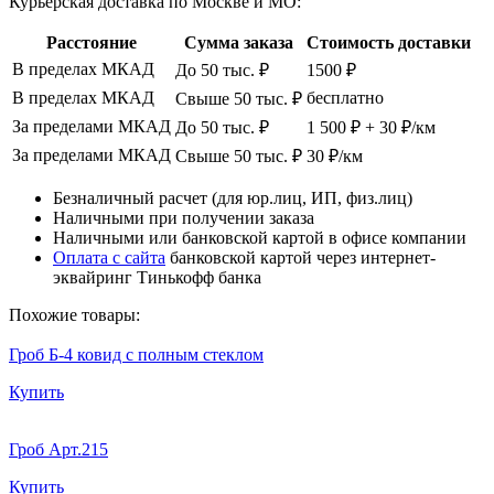
Курьерская доставка по Москве и МО:
Расстояние
Сумма заказа
Стоимость доставки
В пределах МКАД
До 50 тыс. ₽
1500 ₽
В пределах МКАД
бесплатно
Свыше 50 тыс. ₽
За пределами МКАД
До 50 тыс. ₽
1 500 ₽ + 30 ₽/км
За пределами МКАД
Свыше 50 тыс. ₽
30 ₽/км
Безналичный расчет (для юр.лиц, ИП, физ.лиц)
Наличными при получении заказа
Наличными или банковской картой в офисе компании
Оплата с сайта
банковской картой через интернет-
эквайринг Тинькофф банка
Похожие товары:
Гроб Б-4 ковид с полным стеклом
Купить
Гроб Арт.215
Купить