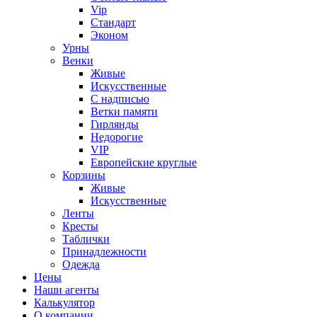
Vip
Стандарт
Эконом
Урны
Венки
Живые
Искусственные
С надписью
Ветки памяти
Гирлянды
Недорогие
VIP
Европейские круглые
Корзины
Живые
Искусственные
Ленты
Кресты
Таблички
Принадлежности
Одежда
Цены
Наши агенты
Калькулятор
О компании