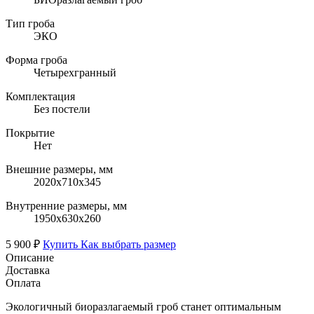
Тип гроба
ЭКО
Форма гроба
Четырехгранный
Комплектация
Без постели
Покрытие
Нет
Внешние размеры, мм
2020х710х345
Внутренние размеры, мм
1950х630х260
5 900 ₽
Купить
Как выбрать размер
Описание
Доставка
Оплата
Экологичный биоразлагаемый гроб станет оптимальным