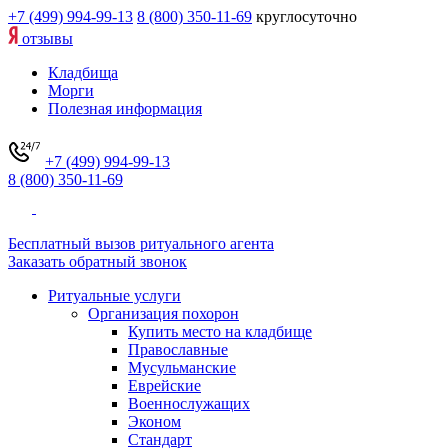
+7 (499) 994-99-13
8 (800) 350-11-69
круглосуточно
отзывы
Кладбища
Морги
Полезная информация
+7 (499) 994-99-13
8 (800) 350-11-69
Бесплатный вызов ритуального агента
Заказать обратный звонок
Ритуальные услуги
Организация похорон
Купить место на кладбище
Православные
Мусульманские
Еврейские
Военнослужащих
Эконом
Стандарт