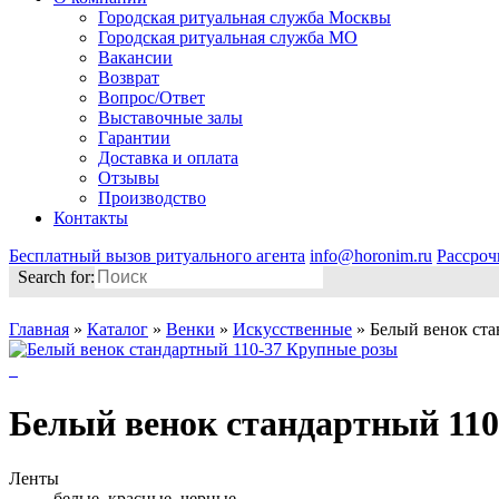
Городская ритуальная служба Москвы
Городская ритуальная служба МО
Вакансии
Возврат
Вопрос/Ответ
Выставочные залы
Гарантии
Доставка и оплата
Отзывы
Производство
Контакты
Бесплатный вызов ритуального агента
info@horonim.ru
Рассроч
Search for:
Главная
»
Каталог
»
Венки
»
Искусственные
»
Белый венок ст
Белый венок стандартный 11
Ленты
белые, красные, черные