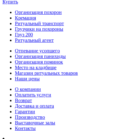
Купить
Организация похорон
Кремация
Ритуальный транспорт
Грузчики на похороны
Груз 200
Ритуальный агент
Отпевание усопшего
Организация панихиды
Организация поминок
Место на кладбище
Магазин ритуальных товаров
Наши цены
О компании
Оплатить услуги
Возврат
Доставка и оплата
Гарантии
Производство
Выставочные залы
Контакты