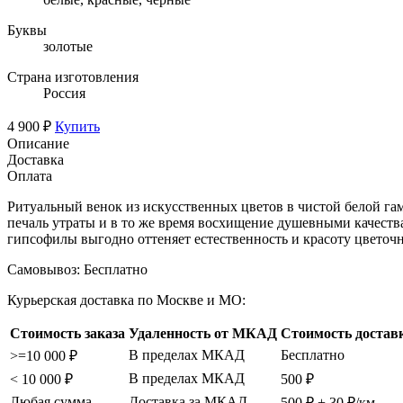
Буквы
золотые
Страна изготовления
Россия
4 900 ₽
Купить
Описание
Доставка
Оплата
Ритуальный венок из искусственных цветов в чистой белой г
печаль утраты и в то же время восхищение душевными качеств
гипсофилы выгодно оттеняет естественность и красоту цветоч
Самовывоз:
Бесплатно
Курьерская доставка по Москве и МО:
Стоимость заказа
Удаленность от МКАД
Стоимость достав
В пределах МКАД
Бесплатно
>=10 000 ₽
В пределах МКАД
< 10 000 ₽
500 ₽
Любая сумма
Доставка за МКАД
500 ₽ + 30 ₽/км