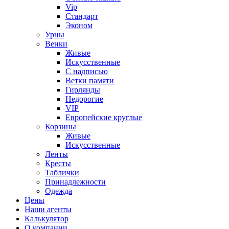
Vip
Стандарт
Эконом
Урны
Венки
Живые
Искусственные
С надписью
Ветки памяти
Гирлянды
Недорогие
VIP
Европейские круглые
Корзины
Живые
Искусственные
Ленты
Кресты
Таблички
Принадлежности
Одежда
Цены
Наши агенты
Калькулятор
О компании