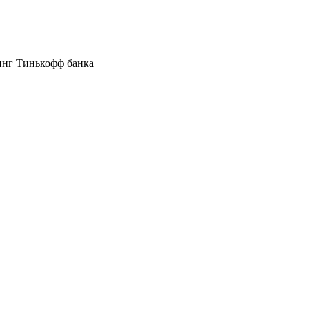
инг Тинькофф банка