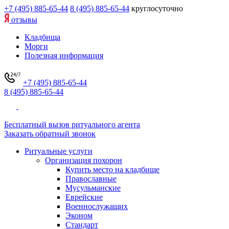
+7 (495) 885-65-44
8 (495) 885-65-44
круглосуточно
отзывы
Кладбища
Морги
Полезная информация
+7 (495) 885-65-44
8 (495) 885-65-44
Бесплатный вызов ритуального агента
Заказать обратный звонок
Ритуальные услуги
Организация похорон
Купить место на кладбище
Православные
Мусульманские
Еврейские
Военнослужащих
Эконом
Стандарт