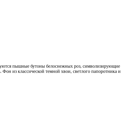
льзуются пышные бутоны белоснежных роз, символизирующие
 Фон из классической темной хвои, светлого папоротника и