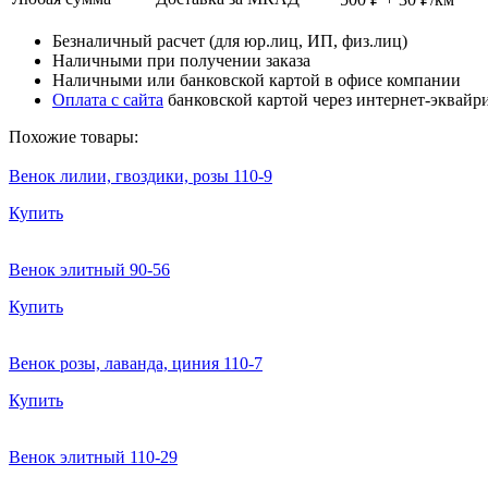
Безналичный расчет (для юр.лиц, ИП, физ.лиц)
Наличными при получении заказа
Наличными или банковской картой в офисе компании
Оплата с сайта
банковской картой через интернет-эквайр
Похожие товары:
Венок лилии, гвоздики, розы 110-9
Купить
Венок элитный 90-56
Купить
Венок розы, лаванда, циния 110-7
Купить
Венок элитный 110-29