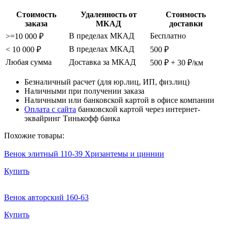
Стоимость
Удаленность от
Стоимость
заказа
МКАД
доставки
В пределах МКАД
Бесплатно
>=10 000 ₽
В пределах МКАД
< 10 000 ₽
500 ₽
Любая сумма
Доставка за МКАД
500 ₽ + 30 ₽/км
Безналичный расчет (для юр.лиц, ИП, физ.лиц)
Наличными при получении заказа
Наличными или банковской картой в офисе компании
Оплата с сайта
банковской картой через интернет-
эквайринг Тинькофф банка
Похожие товары:
Венок элитный 110-39 Хризантемы и циннии
Купить
Венок авторский 160-63
Купить