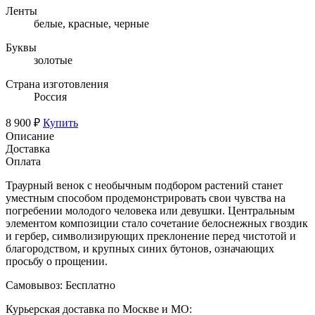
Ленты
белые, красные, черные
Буквы
золотые
Страна изготовления
Россия
8 900 ₽
Купить
Описание
Доставка
Оплата
Траурный венок с необычным подбором растений станет
уместным способом продемонстрировать свои чувства на
погребении молодого человека или девушки. Центральным
элементом композиции стало сочетание белоснежных гвоздик
и гербер, символизирующих преклонение перед чистотой и
благородством, и крупных синих бутонов, означающих
просьбу о прощении.
Самовывоз:
Бесплатно
Курьерская доставка по Москве и МО: