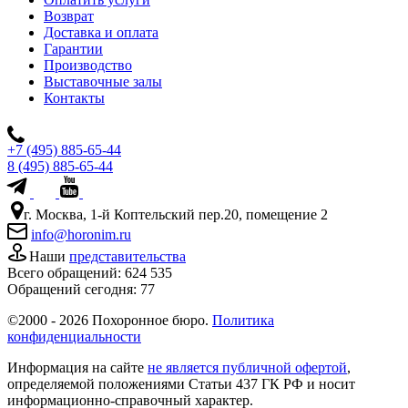
Возврат
Доставка и оплата
Гарантии
Производство
Выставочные залы
Контакты
+7 (495) 885-65-44
8 (495) 885-65-44
г. Москва, 1-й Коптельский пер.20, помещение 2
info@horonim.ru
Наши
представительства
Всего обращений:
624 535
Обращений сегодня:
77
©2000 - 2026 Похоронное бюро.
Политика
конфиденциальности
Информация на сайте
не является публичной офертой
,
определяемой положениями Статьи 437 ГК РФ и носит
информационно-справочный характер.