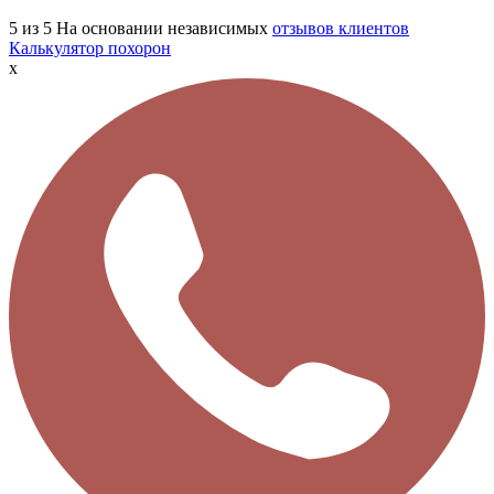
5
из 5
На основании независимых
отзывов клиентов
Калькулятор похорон
x