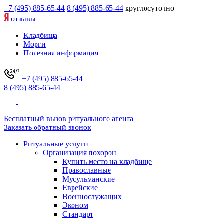
+7 (495) 885-65-44
8 (495) 885-65-44
круглосуточно
отзывы
Кладбища
Морги
Полезная информация
+7 (495) 885-65-44
8 (495) 885-65-44
Бесплатный вызов ритуального агента
Заказать обратный звонок
Ритуальные услуги
Организация похорон
Купить место на кладбище
Православные
Мусульманские
Еврейские
Военнослужащих
Эконом
Стандарт