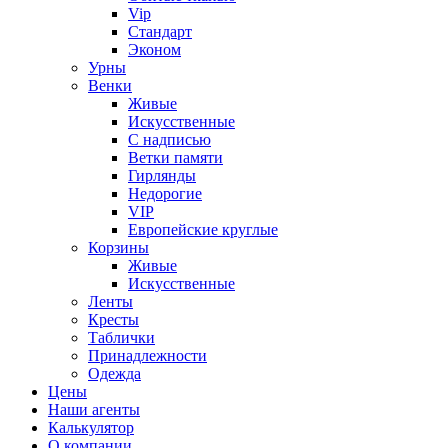
Vip
Стандарт
Эконом
Урны
Венки
Живые
Искусственные
С надписью
Ветки памяти
Гирлянды
Недорогие
VIP
Европейские круглые
Корзины
Живые
Искусственные
Ленты
Кресты
Таблички
Принадлежности
Одежда
Цены
Наши агенты
Калькулятор
О компании