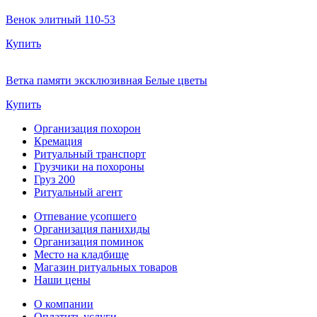
Венок элитный 110-53
Купить
Ветка памяти эксклюзивная Белые цветы
Купить
Организация похорон
Кремация
Ритуальный транспорт
Грузчики на похороны
Груз 200
Ритуальный агент
Отпевание усопшего
Организация панихиды
Организация поминок
Место на кладбище
Магазин ритуальных товаров
Наши цены
О компании
Оплатить услуги