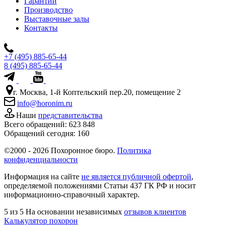
Гарантии
Производство
Выставочные залы
Контакты
+7 (495) 885-65-44
8 (495) 885-65-44
г. Москва, 1-й Коптельский пер.20, помещение 2
info@horonim.ru
Наши
представительства
Всего обращений:
623 848
Обращений сегодня:
160
©2000 - 2026 Похоронное бюро.
Политика
конфиденциальности
Информация на сайте
не является публичной офертой
,
определяемой положениями Статьи 437 ГК РФ и носит
информационно-справочный характер.
5
из 5
На основании независимых
отзывов клиентов
Калькулятор похорон