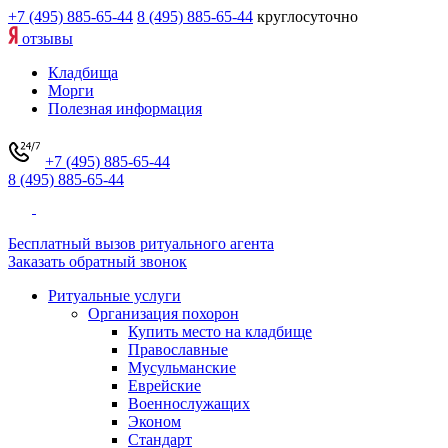
+7 (495) 885-65-44
8 (495) 885-65-44
круглосуточно
отзывы
Кладбища
Морги
Полезная информация
+7 (495) 885-65-44
8 (495) 885-65-44
Бесплатный вызов ритуального агента
Заказать обратный звонок
Ритуальные услуги
Организация похорон
Купить место на кладбище
Православные
Мусульманские
Еврейские
Военнослужащих
Эконом
Стандарт