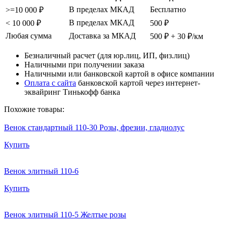
В пределах МКАД
Бесплатно
>=10 000 ₽
В пределах МКАД
< 10 000 ₽
500 ₽
Любая сумма
Доставка за МКАД
500 ₽ + 30 ₽/км
Безналичный расчет (для юр.лиц, ИП, физ.лиц)
Наличными при получении заказа
Наличными или банковской картой в офисе компании
Оплата с сайта
банковской картой через интернет-
эквайринг Тинькофф банка
Похожие товары:
Венок стандартный 110-30 Розы, фрезии, гладиолус
Купить
Венок элитный 110-6
Купить
Венок элитный 110-5 Желтые розы