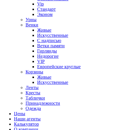
Vip
Стандарт
Эконом
Урны
Венки
Живые
Искусственные
С надписью
Ветки памяти
Гирлянды
Недорогие
VIP
Европейские круглые
Корзины
Живые
Искусственные
Ленты
Кресты
Таблички
Принадлежности
Одежда
Цены
Наши агенты
Калькулятор
О компании