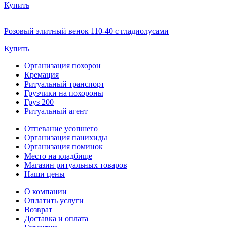
Купить
Розовый элитный венок 110-40 с гладиолусами
Купить
Организация похорон
Кремация
Ритуальный транспорт
Грузчики на похороны
Груз 200
Ритуальный агент
Отпевание усопшего
Организация панихиды
Организация поминок
Место на кладбище
Магазин ритуальных товаров
Наши цены
О компании
Оплатить услуги
Возврат
Доставка и оплата