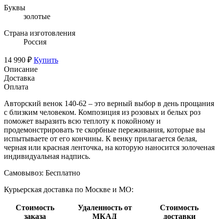
Буквы
золотые
Страна изготовления
Россия
14 990 ₽
Купить
Описание
Доставка
Оплата
Авторский венок 140-62 – это верный выбор в день прощания
с близким человеком. Композиция из розовых и белых роз
поможет выразить всю теплоту к покойному и
продемонстрировать те скорбные переживания, которые вы
испытываете от его кончины. К венку прилагается белая,
черная или красная ленточка, на которую наносится золоченая
индивидуальная надпись.
Самовывоз:
Бесплатно
Курьерская доставка по Москве и МО:
Стоимость
Удаленность от
Стоимость
заказа
МКАД
доставки