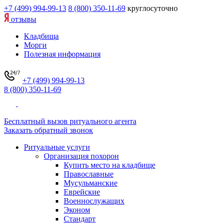
+7 (499) 994-99-13
8 (800) 350-11-69
круглосуточно
отзывы
Кладбища
Морги
Полезная информация
+7 (499) 994-99-13
8 (800) 350-11-69
Бесплатный вызов ритуального агента
Заказать обратный звонок
Ритуальные услуги
Организация похорон
Купить место на кладбище
Православные
Мусульманские
Еврейские
Военнослужащих
Эконом
Стандарт