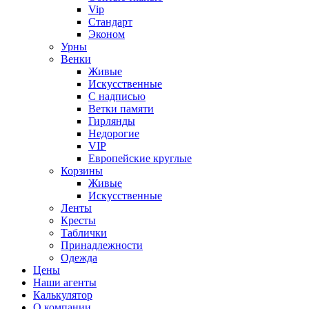
Vip
Стандарт
Эконом
Урны
Венки
Живые
Искусственные
С надписью
Ветки памяти
Гирлянды
Недорогие
VIP
Европейские круглые
Корзины
Живые
Искусственные
Ленты
Кресты
Таблички
Принадлежности
Одежда
Цены
Наши агенты
Калькулятор
О компании