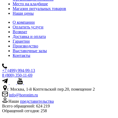
Место на кладбище
Магазин ритуальных товаров
Наши цены
О компании
Оплатить услуги
Возврат
Доставка и оплата
Гарантии
Производство
Выставочные залы
Контакты
+7 (499) 994-99-13
8 (800) 350-11-69
г. Москва, 1-й Коптельский пер.20, помещение 2
info@horonim.ru
Наши
представительства
Всего обращений:
624 219
Обращений сегодня:
258