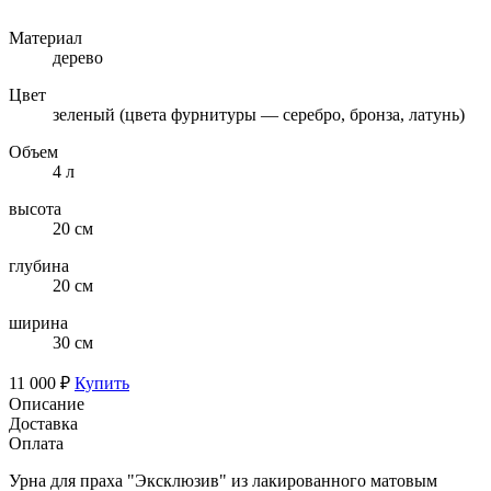
Материал
дерево
Цвет
зеленый (цвета фурнитуры — серебро, бронза, латунь)
Объем
4 л
высота
20 см
глубина
20 см
ширина
30 см
11 000 ₽
Купить
Описание
Доставка
Оплата
Урна для праха "Эксклюзив" из лакированного матовым