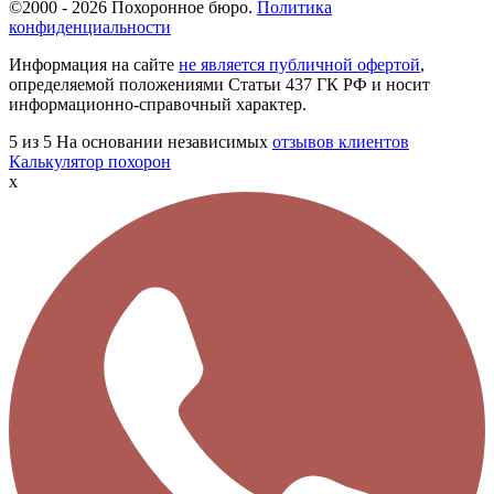
©2000 - 2026 Похоронное бюро.
Политика
конфиденциальности
Информация на сайте
не является публичной офертой
,
определяемой положениями Статьи 437 ГК РФ и носит
информационно-справочный характер.
5
из 5
На основании независимых
отзывов клиентов
Калькулятор похорон
x