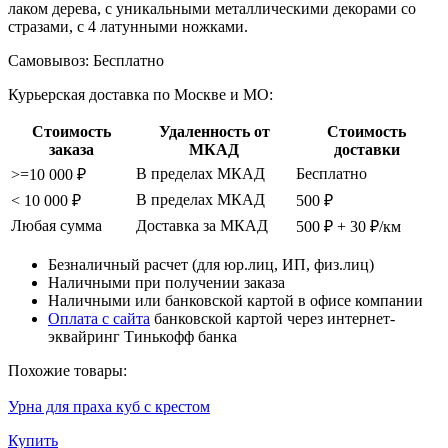
лаком дерева, с уникальными металлическими декорами со
стразами, с 4 латунными ножками.
Самовывоз:
Бесплатно
Курьерская доставка по Москве и МО:
Стоимость
Удаленность от
Стоимость
заказа
МКАД
доставки
В пределах МКАД
Бесплатно
>=10 000 ₽
В пределах МКАД
< 10 000 ₽
500 ₽
Любая сумма
Доставка за МКАД
500 ₽ + 30 ₽/км
Безналичный расчет (для юр.лиц, ИП, физ.лиц)
Наличными при получении заказа
Наличными или банковской картой в офисе компании
Оплата с сайта
банковской картой через интернет-
эквайринг Тинькофф банка
Похожие товары:
Урна для праха куб с крестом
Купить