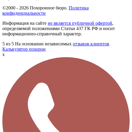
©2000 - 2026 Похоронное бюро.
Политика
конфиденциальности
Информация на сайте
не является публичной офертой
,
определяемой положениями Статьи 437 ГК РФ и носит
информационно-справочный характер.
5
из 5
На основании независимых
отзывов клиентов
Калькулятор похорон
x