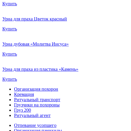
Купить
Урна для праха Цветок красный
Купить
Урна дубовая «Молитва Иисуса»
Купить
Урна для праха из пластика «Камень»
Купить
Организация похорон
Кремация
Ритуальный транспорт
Грузчики на похороны
Груз 200
Ритуальный агент
Отпевание усопшего
Организация панихиды