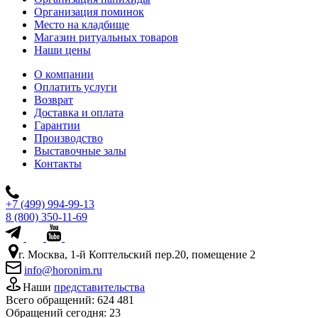
Организация поминок
Место на кладбище
Магазин ритуальных товаров
Наши цены
О компании
Оплатить услуги
Возврат
Доставка и оплата
Гарантии
Производство
Выставочные залы
Контакты
+7 (499) 994-99-13
8 (800) 350-11-69
г. Москва, 1-й Коптельский пер.20, помещение 2
info@horonim.ru
Наши
представительства
Всего обращений:
624 481
Обращений сегодня:
23