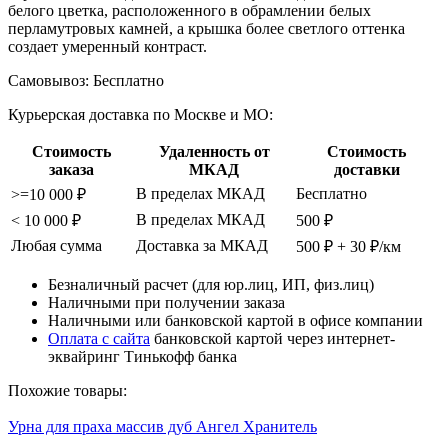
белого цветка, расположенного в обрамлении белых
перламутровых камней, а крышка более светлого оттенка
создает умеренный контраст.
Самовывоз:
Бесплатно
Курьерская доставка по Москве и МО:
Стоимость
Удаленность от
Стоимость
заказа
МКАД
доставки
В пределах МКАД
Бесплатно
>=10 000 ₽
В пределах МКАД
< 10 000 ₽
500 ₽
Любая сумма
Доставка за МКАД
500 ₽ + 30 ₽/км
Безналичный расчет (для юр.лиц, ИП, физ.лиц)
Наличными при получении заказа
Наличными или банковской картой в офисе компании
Оплата с сайта
банковской картой через интернет-
эквайринг Тинькофф банка
Похожие товары:
Урна для праха массив дуб Ангел Хранитель