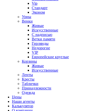
Vip
Стандарт
Эконом
Урны
Венки
Живые
Искусственные
С надписью
Ветки памяти
Гирлянды
Недорогие
VIP
Европейские круглые
Корзины
Живые
Искусственные
Ленты
Кресты
Таблички
Принадлежности
Одежда
Цены
Наши агенты
Калькулятор
О компании