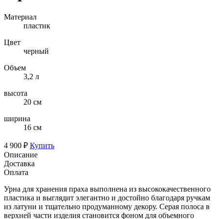
Материал
пластик
Цвет
черный
Объем
3,2 л
высота
20 см
ширина
16 см
4 900 ₽
Купить
Описание
Доставка
Оплата
Урна для хранения праха выполнена из высококачественного
пластика и выглядит элегантно и достойно благодаря ручкам
из латуни и тщательно продуманному декору. Серая полоса в
верхней части изделия становится фоном для объемного