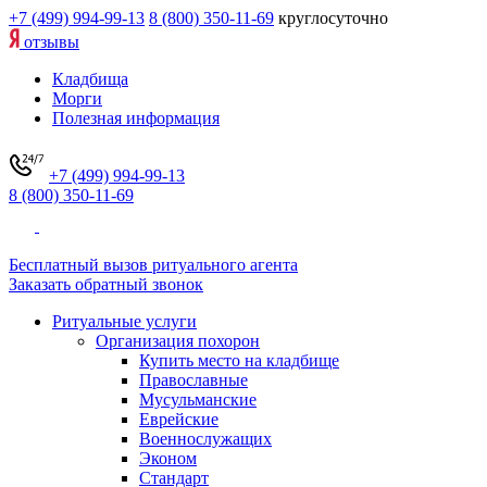
+7 (499) 994-99-13
8 (800) 350-11-69
круглосуточно
отзывы
Кладбища
Морги
Полезная информация
+7 (499) 994-99-13
8 (800) 350-11-69
Бесплатный вызов ритуального агента
Заказать обратный звонок
Ритуальные услуги
Организация похорон
Купить место на кладбище
Православные
Мусульманские
Еврейские
Военнослужащих
Эконом
Стандарт