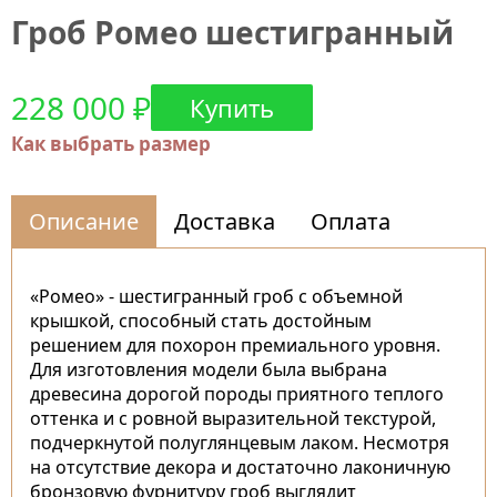
Гроб Ромео шестигранный
228 000 ₽
Купить
Как выбрать размер
Описание
Доставка
Оплата
«Ромео» - шестигранный гроб с объемной
крышкой, способный стать достойным
решением для похорон премиального уровня.
Для изготовления модели была выбрана
древесина дорогой породы приятного теплого
оттенка и с ровной выразительной текстурой,
подчеркнутой полуглянцевым лаком. Несмотря
на отсутствие декора и достаточно лаконичную
бронзовую фурнитуру гроб выглядит