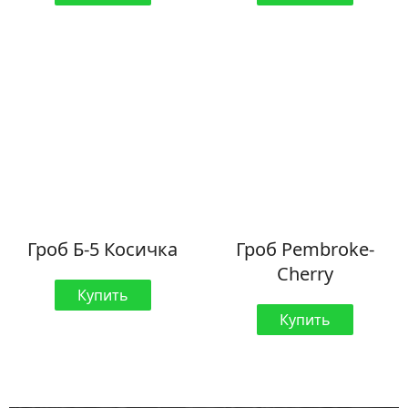
Гроб Б-5 Косичка
Гроб Pembroke-
Cherry
Купить
Купить