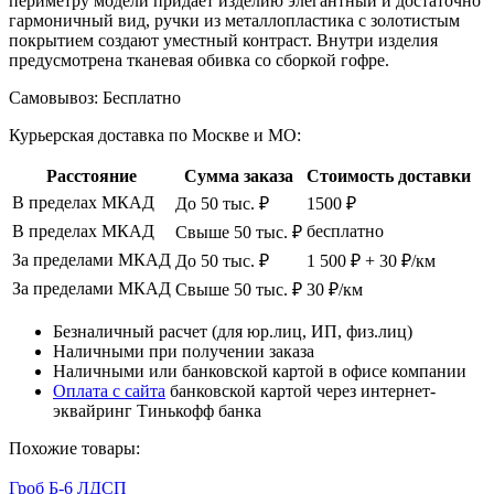
периметру модели придает изделию элегантный и достаточно
гармоничный вид, ручки из металлопластика с золотистым
покрытием создают уместный контраст. Внутри изделия
предусмотрена тканевая обивка со сборкой гофре.
Самовывоз:
Бесплатно
Курьерская доставка по Москве и МО:
Расстояние
Сумма заказа
Стоимость доставки
В пределах МКАД
До 50 тыс. ₽
1500 ₽
В пределах МКАД
бесплатно
Свыше 50 тыс. ₽
За пределами МКАД
До 50 тыс. ₽
1 500 ₽ + 30 ₽/км
За пределами МКАД
Свыше 50 тыс. ₽
30 ₽/км
Безналичный расчет (для юр.лиц, ИП, физ.лиц)
Наличными при получении заказа
Наличными или банковской картой в офисе компании
Оплата с сайта
банковской картой через интернет-
эквайринг Тинькофф банка
Похожие товары:
Гроб Б-6 ЛДСП