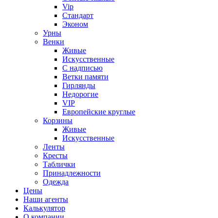
Vip
Стандарт
Эконом
Урны
Венки
Живые
Искусственные
С надписью
Ветки памяти
Гирлянды
Недорогие
VIP
Европейские круглые
Корзины
Живые
Искусственные
Ленты
Кресты
Таблички
Принадлежности
Одежда
Цены
Наши агенты
Калькулятор
О компании