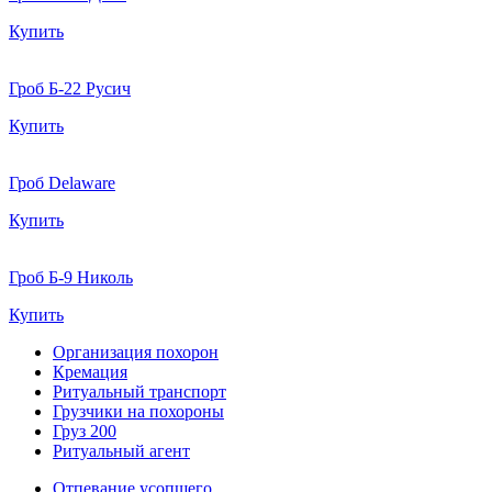
Купить
Гроб Б-22 Русич
Купить
Гроб Delaware
Купить
Гроб Б-9 Николь
Купить
Организация похорон
Кремация
Ритуальный транспорт
Грузчики на похороны
Груз 200
Ритуальный агент
Отпевание усопшего