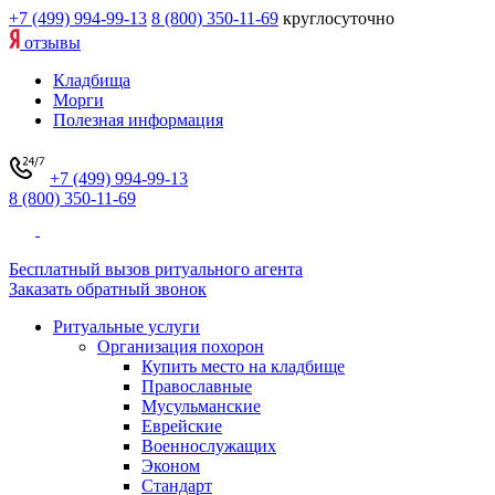
+7 (499) 994-99-13
8 (800) 350-11-69
круглосуточно
отзывы
Кладбища
Морги
Полезная информация
+7 (499) 994-99-13
8 (800) 350-11-69
Бесплатный вызов ритуального агента
Заказать обратный звонок
Ритуальные услуги
Организация похорон
Купить место на кладбище
Православные
Мусульманские
Еврейские
Военнослужащих
Эконом
Стандарт