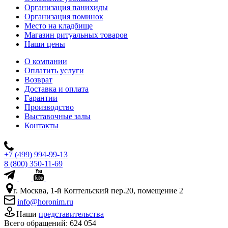
Организация панихиды
Организация поминок
Место на кладбище
Магазин ритуальных товаров
Наши цены
О компании
Оплатить услуги
Возврат
Доставка и оплата
Гарантии
Производство
Выставочные залы
Контакты
+7 (499) 994-99-13
8 (800) 350-11-69
г. Москва, 1-й Коптельский пер.20, помещение 2
info@horonim.ru
Наши
представительства
Всего обращений:
624 054