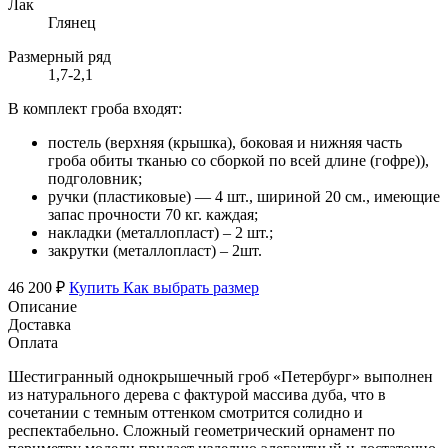
Лак
Глянец
Размерный ряд
1,7-2,1
В комплект гроба входят:
постель (верхняя (крышка), боковая и нижняя часть
гроба обиты тканью со сборкой по всей длине (гофре)),
подголовник;
ручки (пластиковые) — 4 шт., шириной 20 см., имеющие
запас прочности 70 кг. каждая;
накладки (металлопласт) – 2 шт.;
закрутки (металлопласт) – 2шт.
46 200 ₽
Купить
Как выбрать размер
Описание
Доставка
Оплата
Шестигранный однокрышечный гроб «Петербург» выполнен
из натурального дерева с фактурой массива дуба, что в
сочетании с темным оттенком смотрится солидно и
респектабельно. Сложный геометрический орнамент по