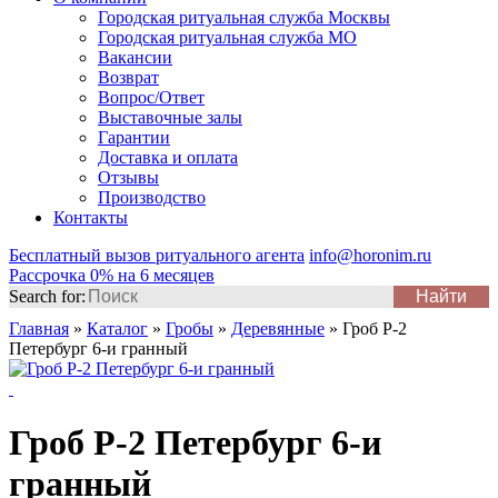
Городская ритуальная служба Москвы
Городская ритуальная служба МО
Вакансии
Возврат
Вопрос/Ответ
Выставочные залы
Гарантии
Доставка и оплата
Отзывы
Производство
Контакты
Бесплатный вызов ритуального агента
info@horonim.ru
Рассрочка 0% на 6 месяцев
Search for:
Главная
»
Каталог
»
Гробы
»
Деревянные
»
Гроб Р-2
Петербург 6-и гранный
Гроб Р-2 Петербург 6-и
гранный