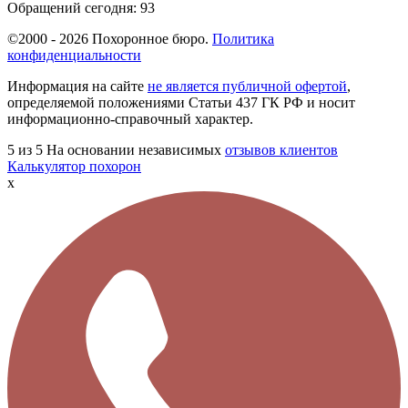
Обращений сегодня:
93
©2000 - 2026 Похоронное бюро.
Политика
конфиденциальности
Информация на сайте
не является публичной офертой
,
определяемой положениями Статьи 437 ГК РФ и носит
информационно-справочный характер.
5
из 5
На основании независимых
отзывов клиентов
Калькулятор похорон
x