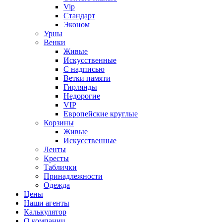
Vip
Стандарт
Эконом
Урны
Венки
Живые
Искусственные
С надписью
Ветки памяти
Гирлянды
Недорогие
VIP
Европейские круглые
Корзины
Живые
Искусственные
Ленты
Кресты
Таблички
Принадлежности
Одежда
Цены
Наши агенты
Калькулятор
О компании