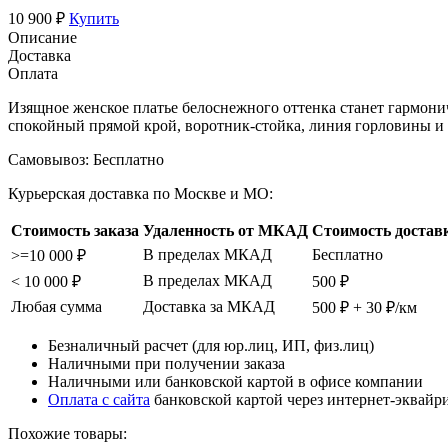
10 900 ₽
Купить
Описание
Доставка
Оплата
Изящное женское платье белоснежного оттенка станет гармон
спокойный прямой крой, воротник-стойка, линия горловины и 
Самовывоз:
Бесплатно
Курьерская доставка по Москве и МО:
Стоимость заказа
Удаленность от МКАД
Стоимость достав
В пределах МКАД
Бесплатно
>=10 000 ₽
В пределах МКАД
< 10 000 ₽
500 ₽
Любая сумма
Доставка за МКАД
500 ₽ + 30 ₽/км
Безналичный расчет (для юр.лиц, ИП, физ.лиц)
Наличными при получении заказа
Наличными или банковской картой в офисе компании
Оплата с сайта
банковской картой через интернет-эквайр
Похожие товары: