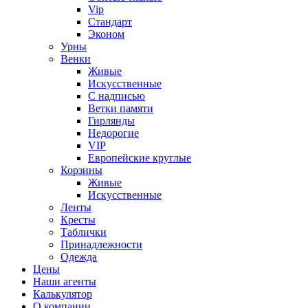
Vip
Стандарт
Эконом
Урны
Венки
Живые
Искусственные
С надписью
Ветки памяти
Гирлянды
Недорогие
VIP
Европейские круглые
Корзины
Живые
Искусственные
Ленты
Кресты
Таблички
Принадлежности
Одежда
Цены
Наши агенты
Калькулятор
О компании