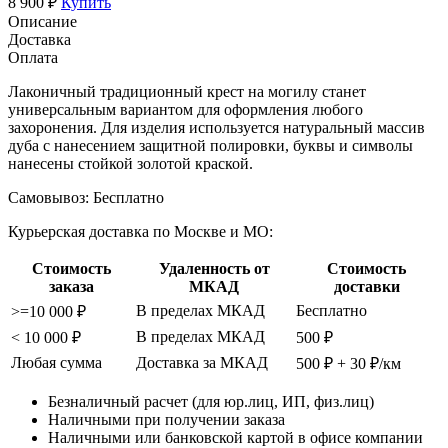
8 900 ₽
Купить
Описание
Доставка
Оплата
Лаконичный традиционный крест на могилу станет
универсальным вариантом для оформления любого
захоронения. Для изделия используется натуральный массив
дуба с нанесением защитной полировки, буквы и символы
нанесены стойкой золотой краской.
Самовывоз:
Бесплатно
Курьерская доставка по Москве и МО:
Стоимость
Удаленность от
Стоимость
заказа
МКАД
доставки
В пределах МКАД
Бесплатно
>=10 000 ₽
В пределах МКАД
< 10 000 ₽
500 ₽
Любая сумма
Доставка за МКАД
500 ₽ + 30 ₽/км
Безналичный расчет (для юр.лиц, ИП, физ.лиц)
Наличными при получении заказа
Наличными или банковской картой в офисе компании