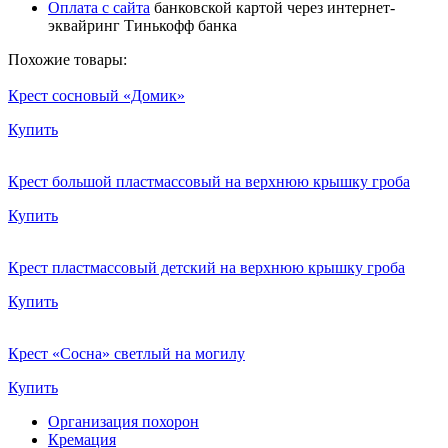
Оплата с сайта
банковской картой через интернет-
эквайринг Тинькофф банка
Похожие товары:
Крест сосновый «Домик»
Купить
Крест большой пластмассовый на верхнюю крышку гроба
Купить
Крест пластмассовый детский на верхнюю крышку гроба
Купить
Крест «Сосна» светлый на могилу
Купить
Организация похорон
Кремация