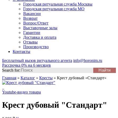
Городская ритуальная служба Москвы
Городская ритуальная служба МО
Вакансии
Возврат
Вопрос/Ответ
Выставочные залы
Гарантии
Доставка и оплата
Отзывы
Производство
Контакты
Бесплатный вызов ритуального агента
info@horonim.ru
Рассрочка 0% на 6 месяцев
Search for:
Главная
»
Каталог
»
Кресты
»
Крест дубовый «Стандарт»
Youtube-видео товара
Крест дубовый "Стандарт"