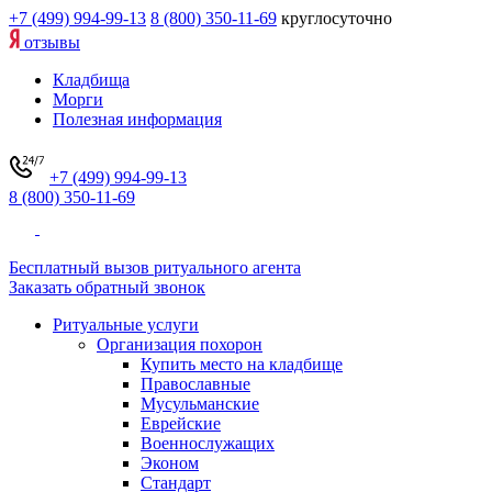
+7 (499) 994-99-13
8 (800) 350-11-69
круглосуточно
отзывы
Кладбища
Морги
Полезная информация
+7 (499) 994-99-13
8 (800) 350-11-69
Бесплатный вызов ритуального агента
Заказать обратный звонок
Ритуальные услуги
Организация похорон
Купить место на кладбище
Православные
Мусульманские
Еврейские
Военнослужащих
Эконом
Стандарт