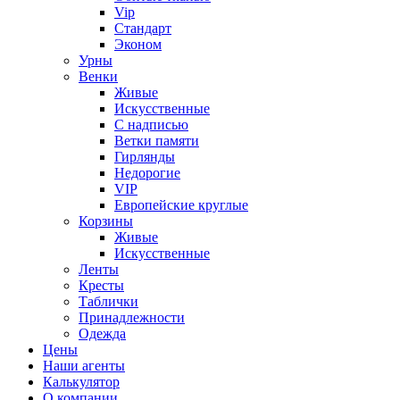
Vip
Стандарт
Эконом
Урны
Венки
Живые
Искусственные
С надписью
Ветки памяти
Гирлянды
Недорогие
VIP
Европейские круглые
Корзины
Живые
Искусственные
Ленты
Кресты
Таблички
Принадлежности
Одежда
Цены
Наши агенты
Калькулятор
О компании