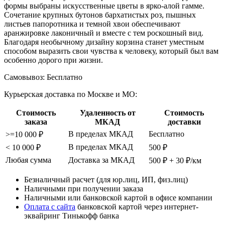
формы выбраны искусственные цветы в ярко-алой гамме.
Сочетание крупных бутонов бархатистых роз, пышных
листьев папоротника и темной хвои обеспечивают
аранжировке лаконичный и вместе с тем роскошный вид.
Благодаря необычному дизайну корзина станет уместным
способом выразить свои чувства к человеку, который был вам
особенно дорого при жизни.
Самовывоз:
Бесплатно
Курьерская доставка по Москве и МО:
Стоимость
Удаленность от
Стоимость
заказа
МКАД
доставки
В пределах МКАД
Бесплатно
>=10 000 ₽
В пределах МКАД
< 10 000 ₽
500 ₽
Любая сумма
Доставка за МКАД
500 ₽ + 30 ₽/км
Безналичный расчет (для юр.лиц, ИП, физ.лиц)
Наличными при получении заказа
Наличными или банковской картой в офисе компании
Оплата с сайта
банковской картой через интернет-
эквайринг Тинькофф банка