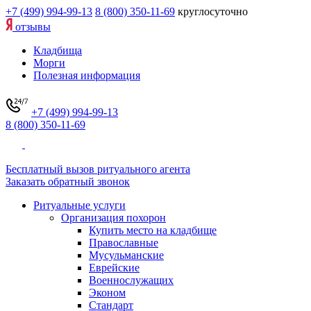
+7 (499) 994-99-13
8 (800) 350-11-69
круглосуточно
отзывы
Кладбища
Морги
Полезная информация
+7 (499) 994-99-13
8 (800) 350-11-69
Бесплатный вызов ритуального агента
Заказать обратный звонок
Ритуальные услуги
Организация похорон
Купить место на кладбище
Православные
Мусульманские
Еврейские
Военнослужащих
Эконом
Стандарт