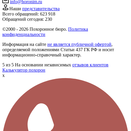
info@horonim.ru
Наши
представительства
Всего обращений:
623 918
Обращений сегодня:
230
©2000 - 2026 Похоронное бюро.
Политика
конфиденциальности
Информация на сайте
не является публичной офертой
,
определяемой положениями Статьи 437 ГК РФ и носит
информационно-справочный характер.
5
из 5
На основании независимых
отзывов клиентов
Калькулятор похорон
x