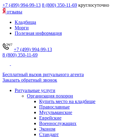
+7 (499) 994-99-13
8 (800) 350-11-69
круглосуточно
отзывы
Кладбища
Морги
Полезная информация
+7 (499) 994-99-13
8 (800) 350-11-69
Бесплатный вызов ритуального агента
Заказать обратный звонок
Ритуальные услуги
Организация похорон
Купить место на кладбище
Православные
Мусульманские
Еврейские
Военнослужащих
Эконом
Стандарт