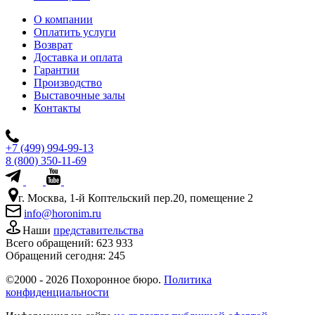
О компании
Оплатить услуги
Возврат
Доставка и оплата
Гарантии
Производство
Выставочные залы
Контакты
+7 (499) 994-99-13
8 (800) 350-11-69
г. Москва, 1-й Коптельский пер.20, помещение 2
info@horonim.ru
Наши
представительства
Всего обращений:
623 933
Обращений сегодня:
245
©2000 - 2026 Похоронное бюро.
Политика
конфиденциальности