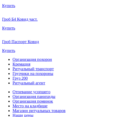
Купить
Гроб Б4 Ковид част.
Купить
Гроб Паспорт Ковид
Купить
Организация похорон
Кремация
Ритуальный транспорт
Грузчики на похороны
Груз 200
Ритуальный агент
Отпевание усопшего
Организация панихиды
Организация поминок
Место на кладбище
Магазин ритуальных товаров
Наши цены