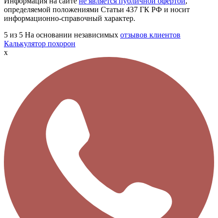
Информация на сайте
не является публичной офертой
,
определяемой положениями Статьи 437 ГК РФ и носит
информационно-справочный характер.
5
из 5
На основании независимых
отзывов клиентов
Калькулятор похорон
x