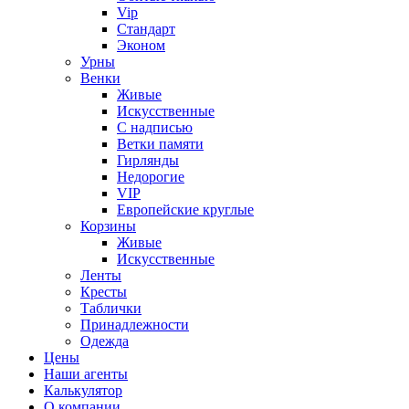
Vip
Стандарт
Эконом
Урны
Венки
Живые
Искусственные
С надписью
Ветки памяти
Гирлянды
Недорогие
VIP
Европейские круглые
Корзины
Живые
Искусственные
Ленты
Кресты
Таблички
Принадлежности
Одежда
Цены
Наши агенты
Калькулятор
О компании