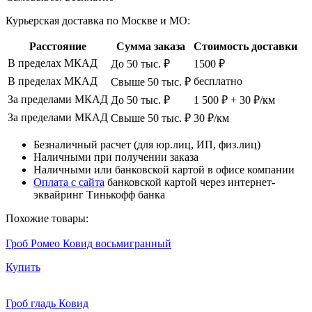
Курьерская доставка по Москве и МО:
Расстояние
Сумма заказа
Стоимость доставки
В пределах МКАД
До 50 тыс. ₽
1500 ₽
В пределах МКАД
бесплатно
Свыше 50 тыс. ₽
За пределами МКАД
До 50 тыс. ₽
1 500 ₽ + 30 ₽/км
За пределами МКАД
Свыше 50 тыс. ₽
30 ₽/км
Безналичный расчет (для юр.лиц, ИП, физ.лиц)
Наличными при получении заказа
Наличными или банковской картой в офисе компании
Оплата с сайта
банковской картой через интернет-
эквайринг Тинькофф банка
Похожие товары:
Гроб Ромео Ковид восьмигранный
Купить
Гроб гладь Ковид