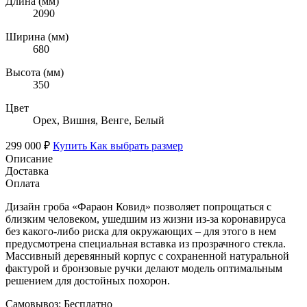
Длина (мм)
2090
Ширина (мм)
680
Высота (мм)
350
Цвет
Орех, Вишня, Венге, Белый
299 000 ₽
Купить
Как выбрать размер
Описание
Доставка
Оплата
Дизайн гроба «Фараон Ковид» позволяет попрощаться с
близким человеком, ушедшим из жизни из-за коронавируса
без какого-либо риска для окружающих – для этого в нем
предусмотрена специальная вставка из прозрачного стекла.
Массивный деревянный корпус с сохраненной натуральной
фактурой и бронзовые ручки делают модель оптимальным
решением для достойных похорон.
Самовывоз:
Бесплатно