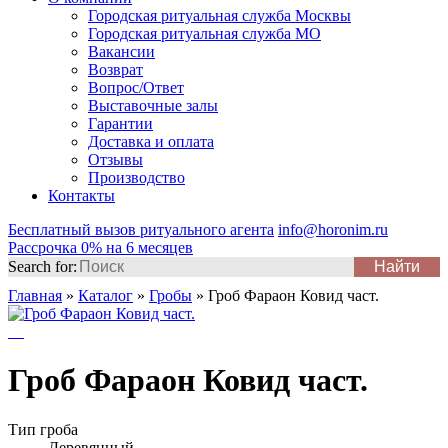
Городская ритуальная служба Москвы
Городская ритуальная служба МО
Вакансии
Возврат
Вопрос/Ответ
Выставочные залы
Гарантии
Доставка и оплата
Отзывы
Производство
Контакты
Бесплатный вызов ритуального агента
info@horonim.ru
Рассрочка 0% на 6 месяцев
Search for:
Главная
»
Каталог
»
Гробы
»
Гроб Фараон Ковид част.
Гроб Фараон Ковид част.
Тип гроба
Деревянный