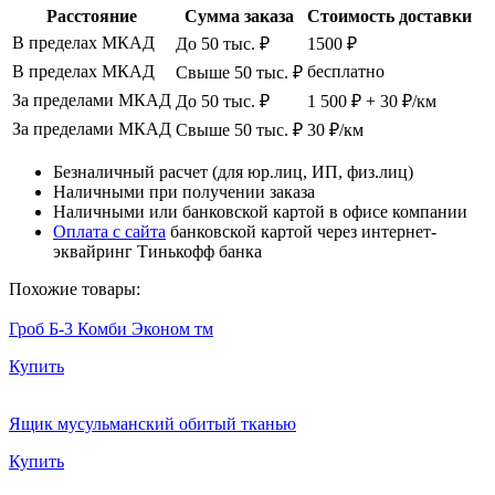
Расстояние
Сумма заказа
Стоимость доставки
В пределах МКАД
До 50 тыс. ₽
1500 ₽
В пределах МКАД
бесплатно
Свыше 50 тыс. ₽
За пределами МКАД
До 50 тыс. ₽
1 500 ₽ + 30 ₽/км
За пределами МКАД
Свыше 50 тыс. ₽
30 ₽/км
Безналичный расчет (для юр.лиц, ИП, физ.лиц)
Наличными при получении заказа
Наличными или банковской картой в офисе компании
Оплата с сайта
банковской картой через интернет-
эквайринг Тинькофф банка
Похожие товары:
Гроб Б-3 Комби Эконом тм
Купить
Ящик мусульманский обитый тканью
Купить