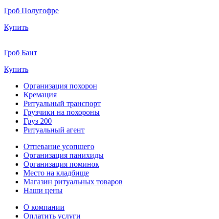
Гроб Полугофре
Купить
Гроб Бант
Купить
Организация похорон
Кремация
Ритуальный транспорт
Грузчики на похороны
Груз 200
Ритуальный агент
Отпевание усопшего
Организация панихиды
Организация поминок
Место на кладбище
Магазин ритуальных товаров
Наши цены
О компании
Оплатить услуги