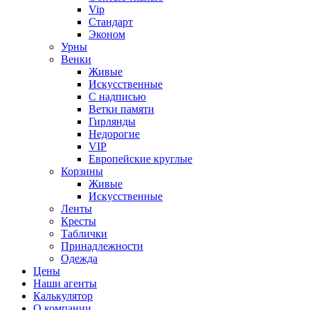
Vip
Стандарт
Эконом
Урны
Венки
Живые
Искусственные
С надписью
Ветки памяти
Гирлянды
Недорогие
VIP
Европейские круглые
Корзины
Живые
Искусственные
Ленты
Кресты
Таблички
Принадлежности
Одежда
Цены
Наши агенты
Калькулятор
О компании