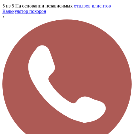
5
из 5
На основании независимых
отзывов клиентов
Калькулятор похорон
x