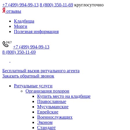
+7 (499) 994-99-13
8 (800) 350-11-69
круглосуточно
отзывы
Кладбища
Морги
Полезная информация
+7 (499) 994-99-13
8 (800) 350-11-69
Бесплатный вызов ритуального агента
Заказать обратный звонок
Ритуальные услуги
Организация похорон
Купить место на кладбище
Православные
Мусульманские
Еврейские
Военнослужащих
Эконом
Стандарт