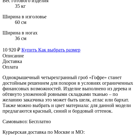
Вес готового изделия
35 кг
Ширина в изголовье
60 см
Ширина в ногах
36 см
10 920 ₽
Купить
Как выбрать размер
Описание
Доставка
Оплата
Однокрышечный четырехгранный гроб «Гофре» станет
достойным решением для похорон в условиях ограниченных
финансовых возможностей. Изделие выполнено из дерева и
обтянуто уложенной ровными складками тканью – по
желанию заказчика это может быть шелк, атлас или бархат.
Также можно выбрать и цвет материала: для данной модели
предлагаются красный, синий и бордовый оттенок.
Самовывоз:
Бесплатно
Курьерская доставка по Москве и МО: