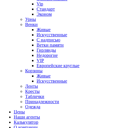
Vip
Стандарт
Эконом
Урны
Венки
Живые
Искусственные
С надписью
Ветки памяти
Гирлянды
Недорогие
VIP
Европейские круглые
Корзины
Живые
Искусственные
Ленты
Кресты
Таблички
Принадлежности
Одежда
Цены
Наши агенты
Калькулятор
О компании