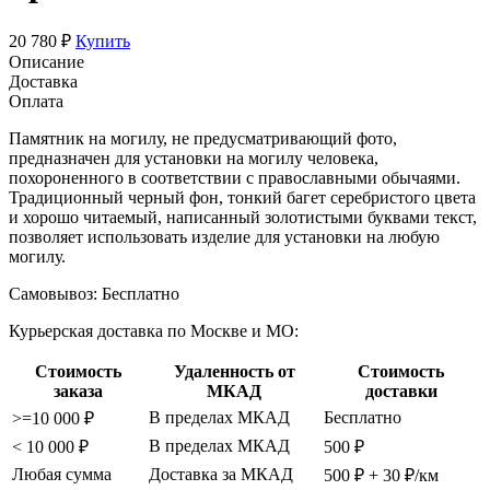
20 780 ₽
Купить
Описание
Доставка
Оплата
Памятник на могилу, не предусматривающий фото,
предназначен для установки на могилу человека,
похороненного в соответствии с православными обычаями.
Традиционный черный фон, тонкий багет серебристого цвета
и хорошо читаемый, написанный золотистыми буквами текст,
позволяет использовать изделие для установки на любую
могилу.
Самовывоз:
Бесплатно
Курьерская доставка по Москве и МО:
Стоимость
Удаленность от
Стоимость
заказа
МКАД
доставки
В пределах МКАД
Бесплатно
>=10 000 ₽
В пределах МКАД
< 10 000 ₽
500 ₽
Любая сумма
Доставка за МКАД
500 ₽ + 30 ₽/км