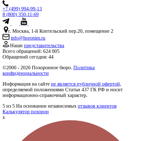
+7 (499) 994-99-13
8 (800) 350-11-69
г. Москва, 1-й Коптельский пер.20, помещение 2
info@horonim.ru
Наши
представительства
Всего обращений:
624 005
Обращений сегодня:
44
©2000 - 2026 Похоронное бюро.
Политика
конфиденциальности
Информация на сайте
не является публичной офертой
,
определяемой положениями Статьи 437 ГК РФ и носит
информационно-справочный характер.
5
из 5
На основании независимых
отзывов клиентов
Калькулятор похорон
x