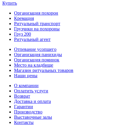
Купить
Организация похорон
Кремация
Ритуальный транспорт
Грузчики на похороны
Груз 200
Ритуальный агент
Отпевание усопшего
Организация панихиды
Организация поминок
Место на кладбище
Магазин ритуальных товаров
Наши цены
О компании
Оплатить услуги
Возврат
Доставка и оплата
Гарантии
Производство
Выставочные залы
Контакты