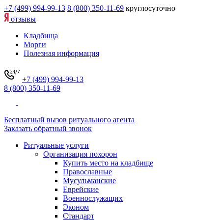
+7 (499) 994-99-13
8 (800) 350-11-69
круглосуточно
отзывы
Кладбища
Морги
Полезная информация
+7 (499) 994-99-13
8 (800) 350-11-69
Бесплатный вызов ритуального агента
Заказать обратный звонок
Ритуальные услуги
Организация похорон
Купить место на кладбище
Православные
Мусульманские
Еврейские
Военнослужащих
Эконом
Стандарт