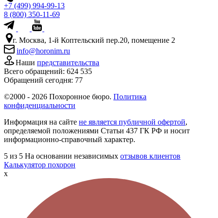
+7 (499) 994-99-13
8 (800) 350-11-69
г. Москва, 1-й Коптельский пер.20, помещение 2
info@horonim.ru
Наши
представительства
Всего обращений:
624 535
Обращений сегодня:
77
©2000 - 2026 Похоронное бюро.
Политика
конфиденциальности
Информация на сайте
не является публичной офертой
,
определяемой положениями Статьи 437 ГК РФ и носит
информационно-справочный характер.
5
из 5
На основании независимых
отзывов клиентов
Калькулятор похорон
x