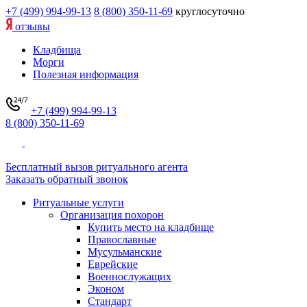
+7 (499) 994-99-13
8 (800) 350-11-69
круглосуточно
отзывы
Кладбища
Морги
Полезная информация
+7 (499) 994-99-13
8 (800) 350-11-69
Бесплатный вызов ритуального агента
Заказать обратный звонок
Ритуальные услуги
Организация похорон
Купить место на кладбище
Православные
Мусульманские
Еврейские
Военнослужащих
Эконом
Стандарт