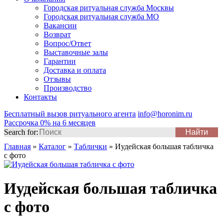
Городская ритуальная служба Москвы
Городская ритуальная служба МО
Вакансии
Возврат
Вопрос/Ответ
Выставочные залы
Гарантии
Доставка и оплата
Отзывы
Производство
Контакты
Бесплатный вызов ритуального агента
info@horonim.ru
Рассрочка 0% на 6 месяцев
Search for:
Главная
»
Каталог
»
Таблички
»
Иудейская большая табличка
с фото
Иудейская большая табличка
с фото