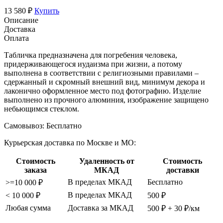
13 580 ₽
Купить
Описание
Доставка
Оплата
Табличка предназначена для погребения человека,
придерживающегося иудаизма при жизни, а потому
выполнена в соответствии с религиозными правилами –
сдержанный и скромный внешний вид, минимум декора и
лаконично оформленное место под фотографию. Изделие
выполнено из прочного алюминия, изображение защищено
небьющимся стеклом.
Самовывоз:
Бесплатно
Курьерская доставка по Москве и МО:
Стоимость
Удаленность от
Стоимость
заказа
МКАД
доставки
В пределах МКАД
Бесплатно
>=10 000 ₽
В пределах МКАД
< 10 000 ₽
500 ₽
Любая сумма
Доставка за МКАД
500 ₽ + 30 ₽/км