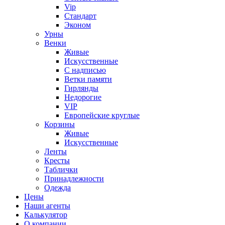
Vip
Стандарт
Эконом
Урны
Венки
Живые
Искусственные
С надписью
Ветки памяти
Гирлянды
Недорогие
VIP
Европейские круглые
Корзины
Живые
Искусственные
Ленты
Кресты
Таблички
Принадлежности
Одежда
Цены
Наши агенты
Калькулятор
О компании