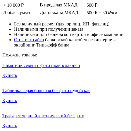
В пределах МКАД
< 10 000 ₽
500 ₽
Любая сумма
Доставка за МКАД
500 ₽ + 30 ₽/км
Безналичный расчет (для юр.лиц, ИП, физ.лиц)
Наличными при получении заказа
Наличными или банковской картой в офисе компании
Оплата с сайта
банковской картой через интернет-
эквайринг Тинькофф банка
Похожие товары:
Памятник серый с фото православный
Купить
Табличка серая большая без фото иудейская
Купить
Трафарет черный католический без фото
Купить