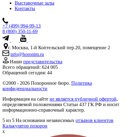
Выставочные залы
Контакты
+7 (499) 994-99-13
8 (800) 350-11-69
г. Москва, 1-й Коптельский пер.20, помещение 2
info@horonim.ru
Наши
представительства
Всего обращений:
624 005
Обращений сегодня:
44
©2000 - 2026 Похоронное бюро.
Политика
конфиденциальности
Информация на сайте
не является публичной офертой
,
определяемой положениями Статьи 437 ГК РФ и носит
информационно-справочный характер.
5
из 5
На основании независимых
отзывов клиентов
Калькулятор похорон
x