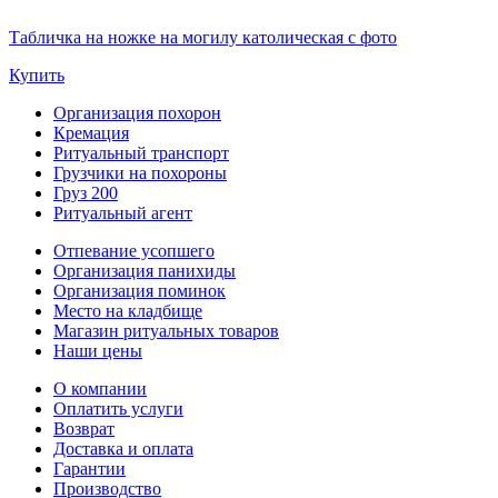
Табличка на ножке на могилу католическая с фото
Купить
Организация похорон
Кремация
Ритуальный транспорт
Грузчики на похороны
Груз 200
Ритуальный агент
Отпевание усопшего
Организация панихиды
Организация поминок
Место на кладбище
Магазин ритуальных товаров
Наши цены
О компании
Оплатить услуги
Возврат
Доставка и оплата
Гарантии
Производство