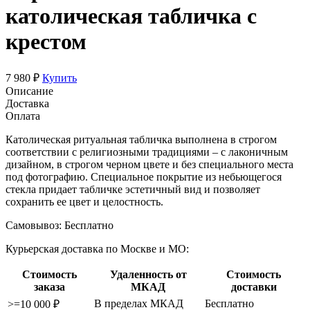
католическая табличка с
крестом
7 980 ₽
Купить
Описание
Доставка
Оплата
Католическая ритуальная табличка выполнена в строгом
соответствии с религиозными традициями – с лаконичным
дизайном, в строгом черном цвете и без специального места
под фотографию. Специальное покрытие из небьющегося
стекла придает табличке эстетичный вид и позволяет
сохранить ее цвет и целостность.
Самовывоз:
Бесплатно
Курьерская доставка по Москве и МО:
Стоимость
Удаленность от
Стоимость
заказа
МКАД
доставки
В пределах МКАД
Бесплатно
>=10 000 ₽