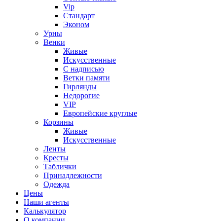
Vip
Стандарт
Эконом
Урны
Венки
Живые
Искусственные
С надписью
Ветки памяти
Гирлянды
Недорогие
VIP
Европейские круглые
Корзины
Живые
Искусственные
Ленты
Кресты
Таблички
Принадлежности
Одежда
Цены
Наши агенты
Калькулятор
О компании