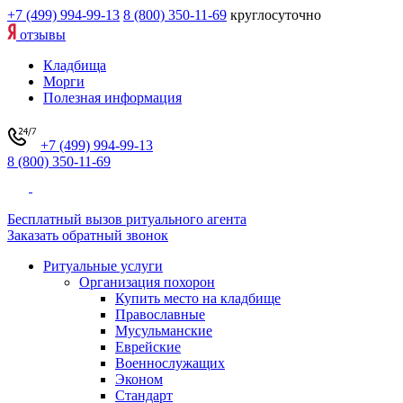
+7 (499) 994-99-13
8 (800) 350-11-69
круглосуточно
отзывы
Кладбища
Морги
Полезная информация
+7 (499) 994-99-13
8 (800) 350-11-69
Бесплатный вызов ритуального агента
Заказать обратный звонок
Ритуальные услуги
Организация похорон
Купить место на кладбище
Православные
Мусульманские
Еврейские
Военнослужащих
Эконом
Стандарт