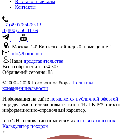
Выставочные залы
Контакты
+7 (499) 994-99-13
8 (800) 350-11-69
г. Москва, 1-й Коптельский пер.20, помещение 2
info@horonim.ru
Наши
представительства
Всего обращений:
624 307
Обращений сегодня:
88
©2000 - 2026 Похоронное бюро.
Политика
конфиденциальности
Информация на сайте
не является публичной офертой
,
определяемой положениями Статьи 437 ГК РФ и носит
информационно-справочный характер.
5
из 5
На основании независимых
отзывов клиентов
Калькулятор похорон
x