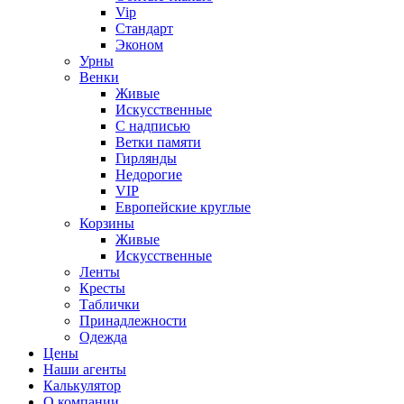
Vip
Стандарт
Эконом
Урны
Венки
Живые
Искусственные
С надписью
Ветки памяти
Гирлянды
Недорогие
VIP
Европейские круглые
Корзины
Живые
Искусственные
Ленты
Кресты
Таблички
Принадлежности
Одежда
Цены
Наши агенты
Калькулятор
О компании