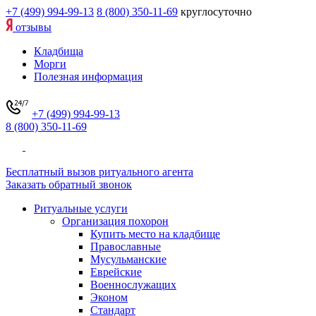
+7 (499) 994-99-13
8 (800) 350-11-69
круглосуточно
отзывы
Кладбища
Морги
Полезная информация
+7 (499) 994-99-13
8 (800) 350-11-69
Бесплатный вызов ритуального агента
Заказать обратный звонок
Ритуальные услуги
Организация похорон
Купить место на кладбище
Православные
Мусульманские
Еврейские
Военнослужащих
Эконом
Стандарт