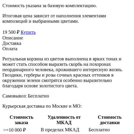
Стоимость указана за базовую комплектацию.
Итоговая цена зависит от наполнения элементами
композиций и выбранными цветами.
19 500 ₽
Купить
Описание
Доставка
Оплата
Ритуальная корзина из цветов выполнена в ярких тонах и
может стать способом выразить скорбь на похоронах
неординарного человека, прожившего интересную жизнь.
Гвоздики, герберы и розы сочных красных оттенков в
окружении зелени смотрятся особенно выразительно
благодаря основе золотистого цвета.
Самовывоз:
Бесплатно
Курьерская доставка по Москве и МО:
Стоимость
Удаленность от
Стоимость
заказа
МКАД
доставки
В пределах МКАД
Бесплатно
>=10 000 ₽