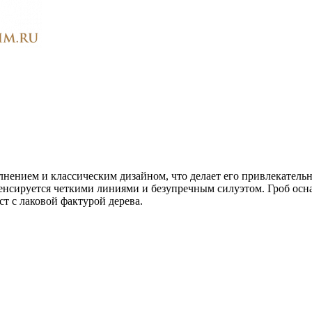
нением и классическим дизайном, что делает его привлекатель
омпенсируется четкими линиями и безупречным силуэтом. Гроб 
т с лаковой фактурой дерева.