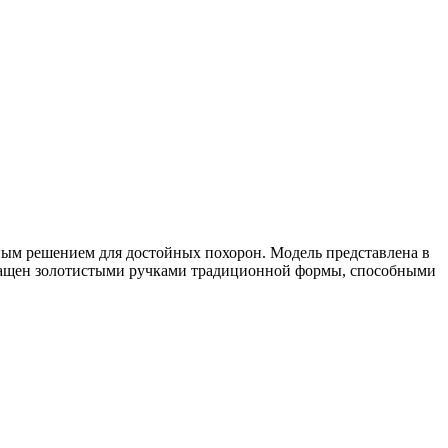
ным решением для достойных похорон. Модель представлена в
оснащен золотистыми ручками традиционной формы, способными