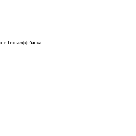
инг Тинькофф банка