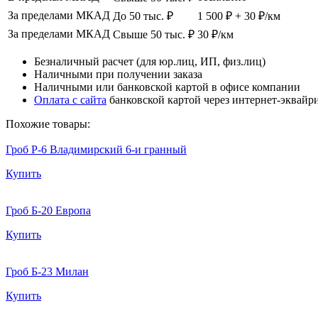
За пределами МКАД
До 50 тыс. ₽
1 500 ₽ + 30 ₽/км
За пределами МКАД
Свыше 50 тыс. ₽
30 ₽/км
Безналичный расчет (для юр.лиц, ИП, физ.лиц)
Наличными при получении заказа
Наличными или банковской картой в офисе компании
Оплата с сайта
банковской картой через интернет-эквайр
Похожие товары:
Гроб Р-6 Владимирский 6-и гранный
Купить
Гроб Б-20 Европа
Купить
Гроб Б-23 Милан
Купить