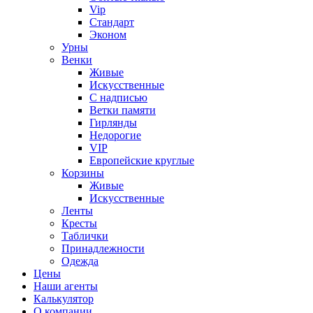
Vip
Стандарт
Эконом
Урны
Венки
Живые
Искусственные
С надписью
Ветки памяти
Гирлянды
Недорогие
VIP
Европейские круглые
Корзины
Живые
Искусственные
Ленты
Кресты
Таблички
Принадлежности
Одежда
Цены
Наши агенты
Калькулятор
О компании