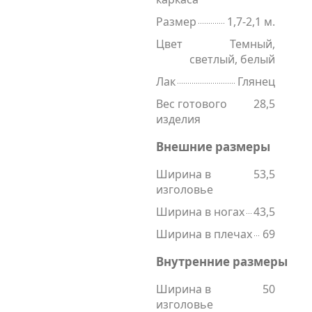
Размер
1,7-2,1 м.
Цвет
Темный,
светлый, белый
Лак
Глянец
Вес готового
28,5
изделия
Внешние размеры
Ширина в
53,5
изголовье
Ширина в ногах
43,5
Ширина в плечах
69
Внутренние размеры
Ширина в
50
изголовье