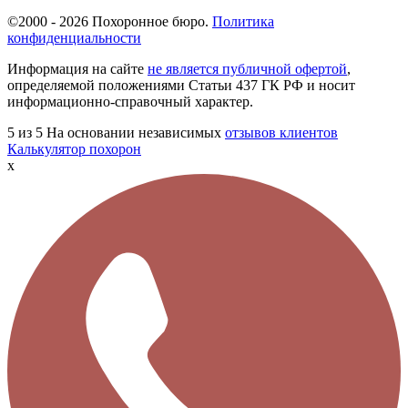
©2000 - 2026 Похоронное бюро.
Политика
конфиденциальности
Информация на сайте
не является публичной офертой
,
определяемой положениями Статьи 437 ГК РФ и носит
информационно-справочный характер.
5
из 5
На основании независимых
отзывов клиентов
Калькулятор похорон
x