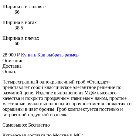
Ширина в изголовье
66
Ширина в ногах
38,5
Ширина в плечах
60
28 900 ₽
Купить
Как выбрать размер
Описание
Доставка
Оплата
Четырехгранный однокрышечный гроб «Стандарт»
представляет собой классическое элегантное решение по
разумной цене. Изделие выполнено из МДФ высокого
качества и покрыто прозрачным глянцевым лаком, простые
массивные ручки выполнены из прочного металлопластика и
окрашены в цвет бронзы. Гроб комплектуется постелью и
встроенной подушкой из шелка.
Самовывоз:
Бесплатно
Курьерская доставка по Москве и МО: