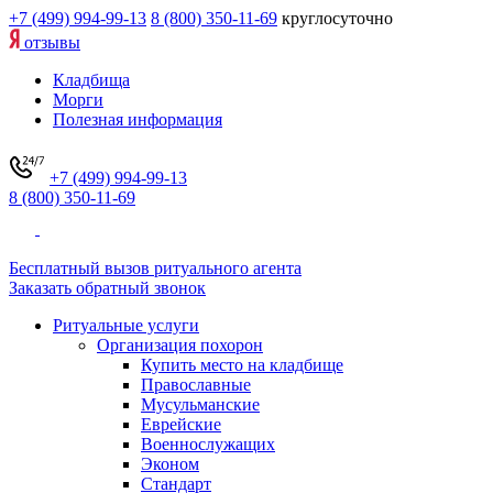
+7 (499) 994-99-13
8 (800) 350-11-69
круглосуточно
отзывы
Кладбища
Морги
Полезная информация
+7 (499) 994-99-13
8 (800) 350-11-69
Бесплатный вызов ритуального агента
Заказать обратный звонок
Ритуальные услуги
Организация похорон
Купить место на кладбище
Православные
Мусульманские
Еврейские
Военнослужащих
Эконом
Стандарт