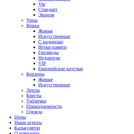
Vip
Стандарт
Эконом
Урны
Венки
Живые
Искусственные
С надписью
Ветки памяти
Гирлянды
Недорогие
VIP
Европейские круглые
Корзины
Живые
Искусственные
Ленты
Кресты
Таблички
Принадлежности
Одежда
Цены
Наши агенты
Калькулятор
О компании