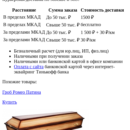
Расстояние
Сумма заказа
Стоимость доставки
В пределах МКАД
До 50 тыс. ₽
1500 ₽
В пределах МКАД
бесплатно
Свыше 50 тыс. ₽
За пределами МКАД
До 50 тыс. ₽
1 500 ₽ + 30 ₽/км
За пределами МКАД
Свыше 50 тыс. ₽
30 ₽/км
Безналичный расчет (для юр.лиц, ИП, физ.лиц)
Наличными при получении заказа
Наличными или банковской картой в офисе компании
Оплата с сайта
банковской картой через интернет-
эквайринг Тинькофф банка
Похожие товары:
Гроб Ромео Патина
Купить