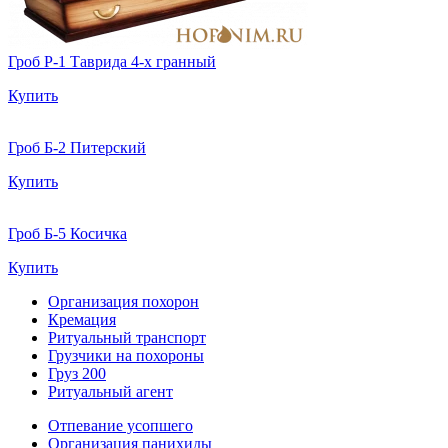
Гроб Р-1 Таврида 4-х гранный
Купить
Гроб Б-2 Питерский
Купить
Гроб Б-5 Косичка
Купить
Организация похорон
Кремация
Ритуальный транспорт
Грузчики на похороны
Груз 200
Ритуальный агент
Отпевание усопшего
Организация панихиды