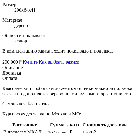
Размер
200х64х41
Материал
дерево
Обивка и покрывало
велюр
В комплектацию заказа входит покрывало и подушка.
290 000 ₽
Купить
Как выбрать размер
Описание
Доставка
Оплата
Классический гроб в светло-желтом оттенке можно использоват
эффектно дополняется веревочными ручками и органично смот
Самовывоз:
Бесплатно
Курьерская доставка по Москве и МО:
Расстояние
Сумма заказа
Стоимость доставки
В пределах МКАД
До 50 тыс. ₽
1500 ₽