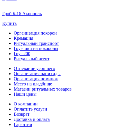
Гроб Б-16 Акрополь
Купить
Организация похорон
Кремация
Ритуальный транспорт
Грузчики на похороны
Груз 200
Ритуальный агент
Отпевание усопшего
Организация панихиды
Организация поминок
Место на кладбище
Магазин ритуальных товаров
Наши цены
О компании
Оплатить услуги
Возврат
Доставка и оплата
Гарантии