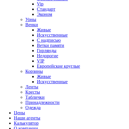
Vip
Стандарт
Эконом
Урны
Венки
Живые
Искусственные
С надписью
Ветки памяти
Гирлянды
Недорогие
VIP
Европейские круглые
Корзины
Живые
Искусственные
Ленты
Кресты
Таблички
Принадлежности
Одежда
Цены
Наши агенты
Калькулятор
О компании