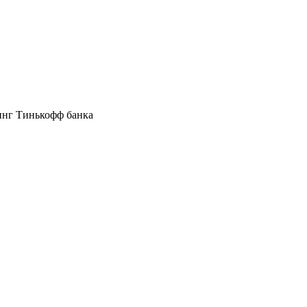
инг Тинькофф банка