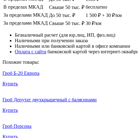
В пределах МКАД
бесплатно
Свыше 50 тыс. ₽
За пределами МКАД
До 50 тыс. ₽
1 500 ₽ + 30 ₽/км
За пределами МКАД
Свыше 50 тыс. ₽
30 ₽/км
Безналичный расчет (для юр.лиц, ИП, физ.лиц)
Наличными при получении заказа
Наличными или банковской картой в офисе компании
Оплата с сайта
банковской картой через интернет-эквайр
Похожие товары:
Гроб Б-20 Европа
Купить
Гроб Депутат двухкрышечный с балясинами
Купить
Гроб Персона
Купить