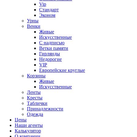
Vip
Стандарт
Эконом
Урны
Венки
Живые
Искусственные
С надписью
Ветки памяти
Гирлянды
Недорогие
VIP
Европейские круглые
Корзины
Живые
Искусственные
Ленты
Кресты
Таблички
Принадлежности
Одежда
Цены
Наши агенты
Калькулятор
О компании