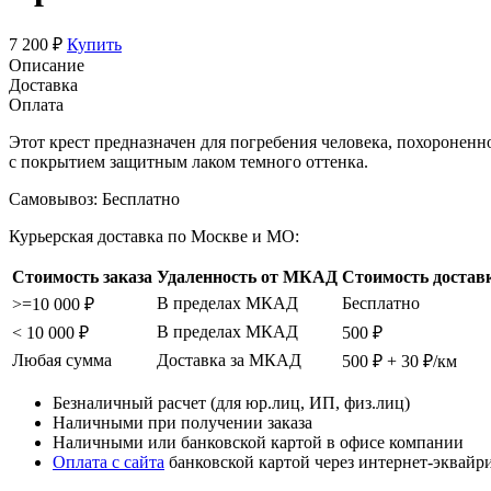
7 200 ₽
Купить
Описание
Доставка
Оплата
Этот крест предназначен для погребения человека, похороненн
с покрытием защитным лаком темного оттенка.
Самовывоз:
Бесплатно
Курьерская доставка по Москве и МО:
Стоимость заказа
Удаленность от МКАД
Стоимость достав
В пределах МКАД
Бесплатно
>=10 000 ₽
В пределах МКАД
< 10 000 ₽
500 ₽
Любая сумма
Доставка за МКАД
500 ₽ + 30 ₽/км
Безналичный расчет (для юр.лиц, ИП, физ.лиц)
Наличными при получении заказа
Наличными или банковской картой в офисе компании
Оплата с сайта
банковской картой через интернет-эквайр