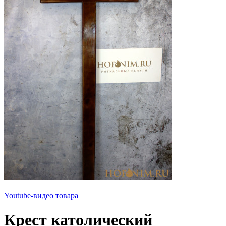
Youtube-видео товара
Крест католический