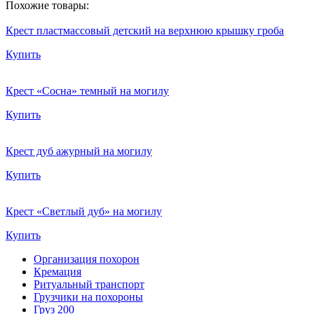
Похожие товары:
Крест пластмассовый детский на верхнюю крышку гроба
Купить
Крест «Сосна» темный на могилу
Купить
Крест дуб ажурный на могилу
Купить
Крест «Светлый дуб» на могилу
Купить
Организация похорон
Кремация
Ритуальный транспорт
Грузчики на похороны
Груз 200